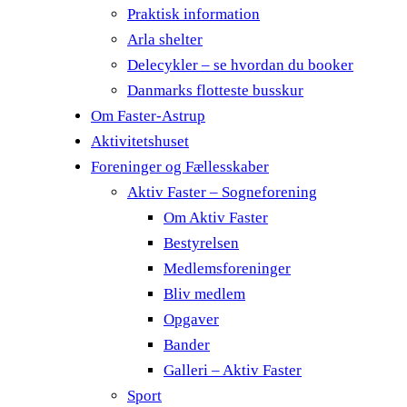
Praktisk information
Arla shelter
Delecykler – se hvordan du booker
Danmarks flotteste busskur
Om Faster-Astrup
Aktivitetshuset
Foreninger og Fællesskaber
Aktiv Faster – Sogneforening
Om Aktiv Faster
Bestyrelsen
Medlemsforeninger
Bliv medlem
Opgaver
Bander
Galleri – Aktiv Faster
Sport