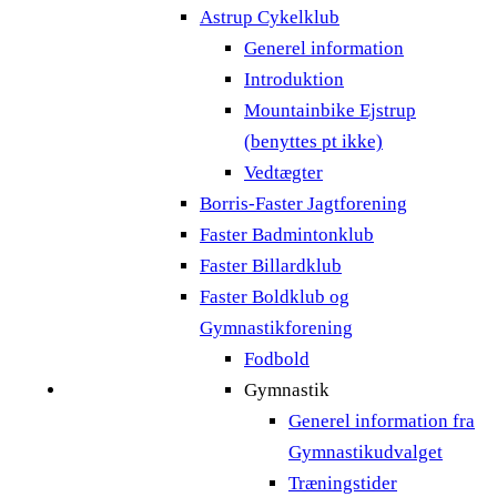
Astrup Cykelklub
Generel information
Introduktion
Mountainbike Ejstrup
(benyttes pt ikke)
Vedtægter
Borris-Faster Jagtforening
Faster Badmintonklub
Faster Billardklub
Faster Boldklub og
Gymnastikforening
Fodbold
Gymnastik
Generel information fra
Gymnastikudvalget
Træningstider