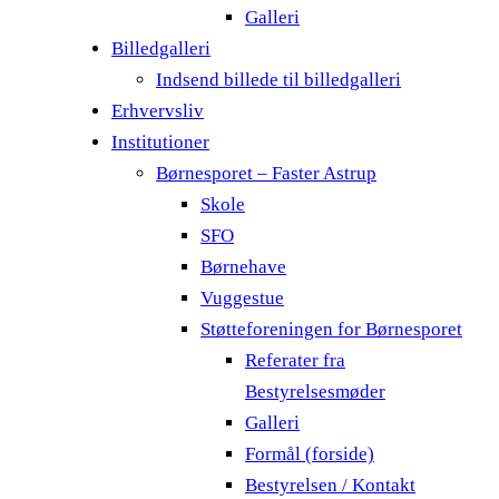
Galleri
Billedgalleri
Indsend billede til billedgalleri
Erhvervsliv
Institutioner
Børnesporet – Faster Astrup
Skole
SFO
Børnehave
Vuggestue
Støtteforeningen for Børnesporet
Referater fra
Bestyrelsesmøder
Galleri
Formål (forside)
Bestyrelsen / Kontakt