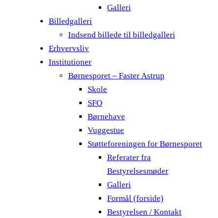
Galleri
Billedgalleri
Indsend billede til billedgalleri
Erhvervsliv
Institutioner
Børnesporet – Faster Astrup
Skole
SFO
Børnehave
Vuggestue
Støtteforeningen for Børnesporet
Referater fra
Bestyrelsesmøder
Galleri
Formål (forside)
Bestyrelsen / Kontakt