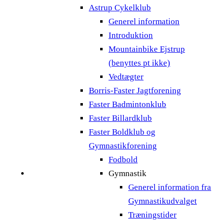
Astrup Cykelklub
Generel information
Introduktion
Mountainbike Ejstrup
(benyttes pt ikke)
Vedtægter
Borris-Faster Jagtforening
Faster Badmintonklub
Faster Billardklub
Faster Boldklub og
Gymnastikforening
Fodbold
Gymnastik
Generel information fra
Gymnastikudvalget
Træningstider