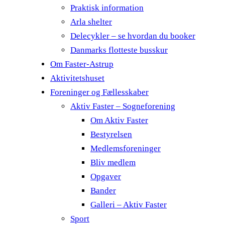
Praktisk information
Arla shelter
Delecykler – se hvordan du booker
Danmarks flotteste busskur
Om Faster-Astrup
Aktivitetshuset
Foreninger og Fællesskaber
Aktiv Faster – Sogneforening
Om Aktiv Faster
Bestyrelsen
Medlemsforeninger
Bliv medlem
Opgaver
Bander
Galleri – Aktiv Faster
Sport