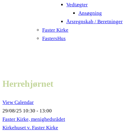
Vedtægter
Ansøgning
Årsregnskab / Beretninger
Faster Kirke
FastersHus
Herrehjørnet
View Calendar
29/08/25
10:30 - 13:00
Faster Kirke, menighedsrådet
Kirkehuset v. Faster Kirke