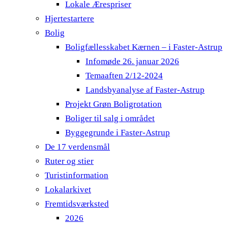
Lokale Ærespriser
Hjertestartere
Bolig
Boligfællesskabet Kærnen – i Faster-Astrup
Infomøde 26. januar 2026
Temaaften 2/12-2024
Landsbyanalyse af Faster-Astrup
Projekt Grøn Boligrotation
Boliger til salg i området
Byggegrunde i Faster-Astrup
De 17 verdensmål
Ruter og stier
Turistinformation
Lokalarkivet
Fremtidsværksted
2026