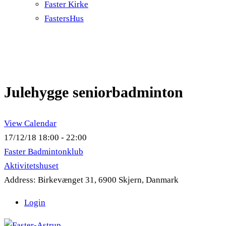
Faster Kirke
FastersHus
Julehygge seniorbadminton
View Calendar
17/12/18
18:00 - 22:00
Faster Badmintonklub
Aktivitetshuset
Address:
Birkevænget 31, 6900 Skjern, Danmark
Login