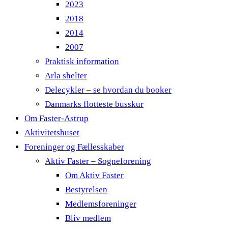
2023
2018
2014
2007
Praktisk information
Arla shelter
Delecykler – se hvordan du booker
Danmarks flotteste busskur
Om Faster-Astrup
Aktivitetshuset
Foreninger og Fællesskaber
Aktiv Faster – Sogneforening
Om Aktiv Faster
Bestyrelsen
Medlemsforeninger
Bliv medlem