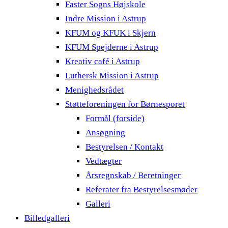
Faster Sogns Højskole
Indre Mission i Astrup
KFUM og KFUK i Skjern
KFUM Spejderne i Astrup
Kreativ café i Astrup
Luthersk Mission i Astrup
Menighedsrådet
Støtteforeningen for Børnesporet
Formål (forside)
Ansøgning
Bestyrelsen / Kontakt
Vedtægter
Årsregnskab / Beretninger
Referater fra Bestyrelsesmøder
Galleri
Billedgalleri