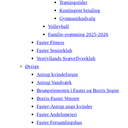
Træningstider
Kontingent betaling
Gymnastikudvalg
Volleyball
Familie-svømning 2025-2026
Faster Fitness
Faster Seniorklub
Vestjyllands Svæveflyveklub
Øvrige
Astrup kvindeforum
Astrup Vandværk
Besøgstjenesten i Faster og Borris Sogne
Borris-Faster Venstre
Faster-Astrup unge kvinder
Faster Andelsmejeri
Faster Forsamlingshus