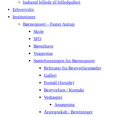
Indsend billede til billedgalleri
Erhvervsliv
Institutioner
Børnesporet – Faster Astrup
Skole
SFO
Børnehave
Vuggestue
Støtteforeningen for Børnesporet
Referater fra Bestyrelsesmøder
Galleri
Formål (forside)
Bestyrelsen / Kontakt
Vedtægter
Ansøgning
Årsregnskab / Beretninger