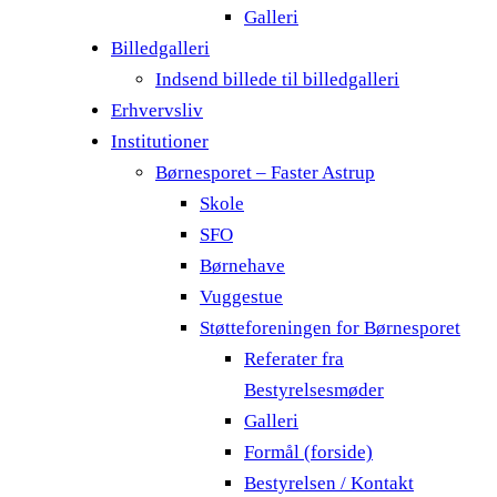
Galleri
Billedgalleri
Indsend billede til billedgalleri
Erhvervsliv
Institutioner
Børnesporet – Faster Astrup
Skole
SFO
Børnehave
Vuggestue
Støtteforeningen for Børnesporet
Referater fra
Bestyrelsesmøder
Galleri
Formål (forside)
Bestyrelsen / Kontakt