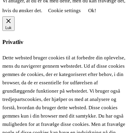
Vi antager, at du er ok med dette, men du kan fravælge det,
hvis du ønsker det.
Cookie settings
Ok!
Luk
Privatliv
Dette websted bruger cookies til at forbedre din oplevelse,
mens du navigerer gennem webstedet. Ud af disse cookies
gemmes de cookies, der er kategoriseret efter behov, i din
browser, da de er essentielle for udførelsen af ​​
grundlæggende funktioner på webstedet. Vi bruger også
tredjepartscookies, der hjælper os med at analysere og
forstå, hvordan du bruger dette websted. Disse cookies
gemmes kun i din browser med dit samtykke. Du har også
muligheden for at fravælge disse cookies. Men at fravælge
nogle af disse cookies kan have en indvirkning på din