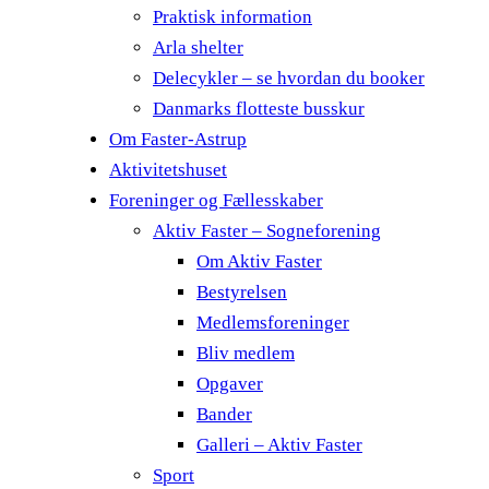
Praktisk information
Arla shelter
Delecykler – se hvordan du booker
Danmarks flotteste busskur
Om Faster-Astrup
Aktivitetshuset
Foreninger og Fællesskaber
Aktiv Faster – Sogneforening
Om Aktiv Faster
Bestyrelsen
Medlemsforeninger
Bliv medlem
Opgaver
Bander
Galleri – Aktiv Faster
Sport