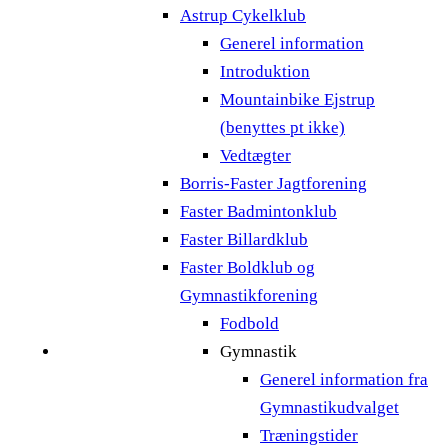
Astrup Cykelklub
Generel information
Introduktion
Mountainbike Ejstrup
(benyttes pt ikke)
Vedtægter
Borris-Faster Jagtforening
Faster Badmintonklub
Faster Billardklub
Faster Boldklub og
Gymnastikforening
Fodbold
Gymnastik
Generel information fra
Gymnastikudvalget
Træningstider