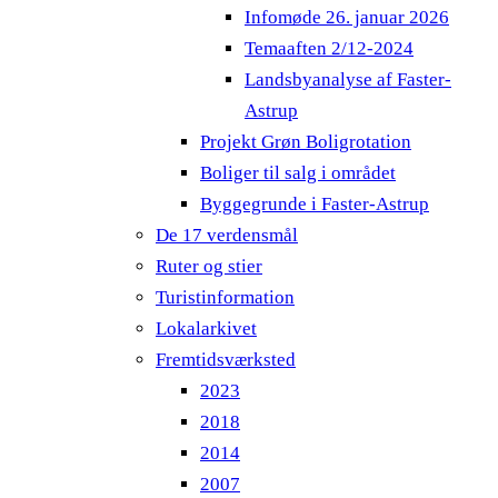
Infomøde 26. januar 2026
Temaaften 2/12-2024
Landsbyanalyse af Faster-
Astrup
Projekt Grøn Boligrotation
Boliger til salg i området
Byggegrunde i Faster-Astrup
De 17 verdensmål
Ruter og stier
Turistinformation
Lokalarkivet
Fremtidsværksted
2023
2018
2014
2007