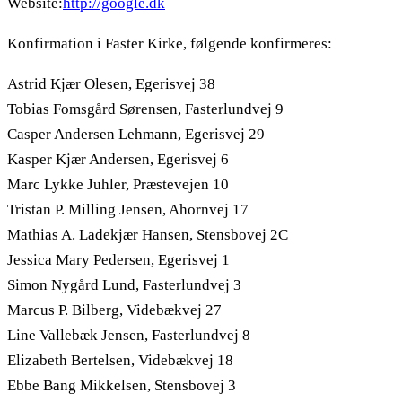
Website:
http://google.dk
Konfirmation i Faster Kirke, følgende konfirmeres:
Astrid Kjær Olesen, Egerisvej 38
Tobias Fomsgård Sørensen, Fasterlundvej 9
Casper Andersen Lehmann, Egerisvej 29
Kasper Kjær Andersen, Egerisvej 6
Marc Lykke Juhler, Præstevejen 10
Tristan P. Milling Jensen, Ahornvej 17
Mathias A. Ladekjær Hansen, Stensbovej 2C
Jessica Mary Pedersen, Egerisvej 1
Simon Nygård Lund, Fasterlundvej 3
Marcus P. Bilberg, Videbækvej 27
Line Vallebæk Jensen, Fasterlundvej 8
Elizabeth Bertelsen, Videbækvej 18
Ebbe Bang Mikkelsen, Stensbovej 3