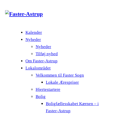
Kalender
Nyheder
Nyheder
Tilføj nyhed
Om Faster-Astrup
Lokalområdet
Velkommen til Faster Sogn
Lokale Ærespriser
Hjertestartere
Bolig
Boligfællesskabet Kærnen – i
Faster-Astrup