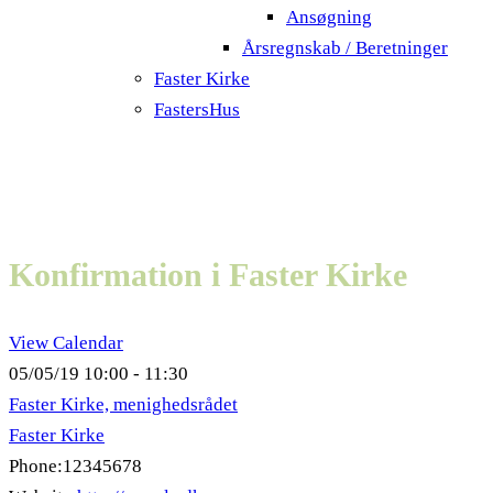
Ansøgning
Årsregnskab / Beretninger
Faster Kirke
FastersHus
Konfirmation i Faster Kirke
View Calendar
05/05/19
10:00 - 11:30
Faster Kirke, menighedsrådet
Faster Kirke
Phone:
12345678