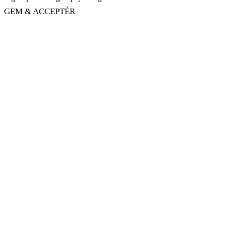
GEM & ACCEPTÈR