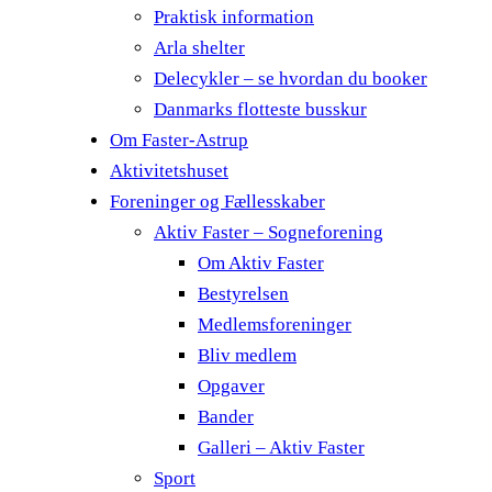
Praktisk information
Arla shelter
Delecykler – se hvordan du booker
Danmarks flotteste busskur
Om Faster-Astrup
Aktivitetshuset
Foreninger og Fællesskaber
Aktiv Faster – Sogneforening
Om Aktiv Faster
Bestyrelsen
Medlemsforeninger
Bliv medlem
Opgaver
Bander
Galleri – Aktiv Faster
Sport