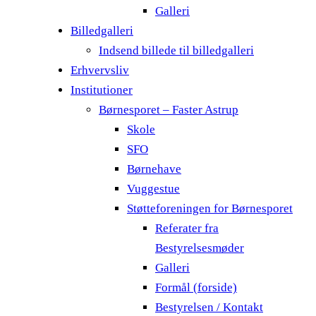
Galleri
Billedgalleri
Indsend billede til billedgalleri
Erhvervsliv
Institutioner
Børnesporet – Faster Astrup
Skole
SFO
Børnehave
Vuggestue
Støtteforeningen for Børnesporet
Referater fra
Bestyrelsesmøder
Galleri
Formål (forside)
Bestyrelsen / Kontakt