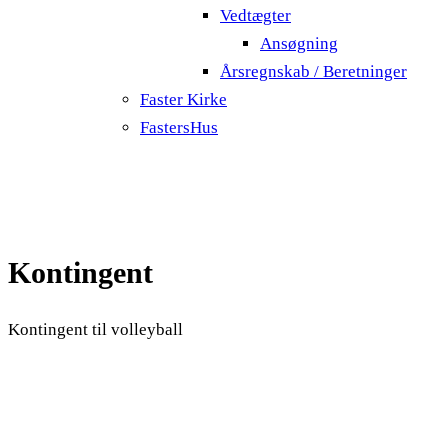
Vedtægter
Ansøgning
Årsregnskab / Beretninger
Faster Kirke
FastersHus
Kontingent
Kontingent til volleyball