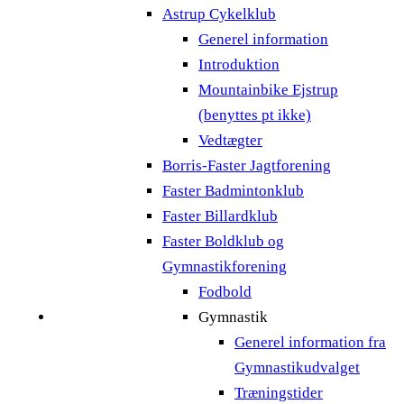
Astrup Cykelklub
Generel information
Introduktion
Mountainbike Ejstrup
(benyttes pt ikke)
Vedtægter
Borris-Faster Jagtforening
Faster Badmintonklub
Faster Billardklub
Faster Boldklub og
Gymnastikforening
Fodbold
Gymnastik
Generel information fra
Gymnastikudvalget
Træningstider