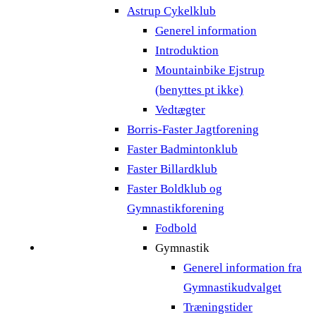
Astrup Cykelklub
Generel information
Introduktion
Mountainbike Ejstrup
(benyttes pt ikke)
Vedtægter
Borris-Faster Jagtforening
Faster Badmintonklub
Faster Billardklub
Faster Boldklub og
Gymnastikforening
Fodbold
Gymnastik
Generel information fra
Gymnastikudvalget
Træningstider