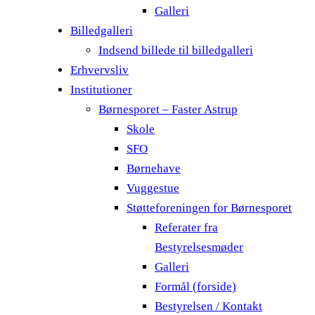
Galleri
Billedgalleri
Indsend billede til billedgalleri
Erhvervsliv
Institutioner
Børnesporet – Faster Astrup
Skole
SFO
Børnehave
Vuggestue
Støtteforeningen for Børnesporet
Referater fra
Bestyrelsesmøder
Galleri
Formål (forside)
Bestyrelsen / Kontakt