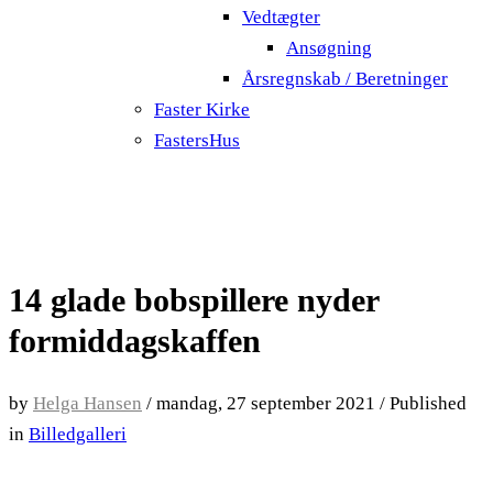
Vedtægter
Ansøgning
Årsregnskab / Beretninger
Faster Kirke
FastersHus
14 glade bobspillere nyder
formiddagskaffen
by
Helga Hansen
/
mandag, 27 september 2021
/
Published
in
Billedgalleri