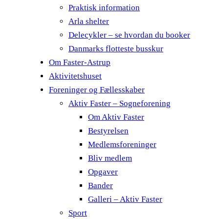
Praktisk information
Arla shelter
Delecykler – se hvordan du booker
Danmarks flotteste busskur
Om Faster-Astrup
Aktivitetshuset
Foreninger og Fællesskaber
Aktiv Faster – Sogneforening
Om Aktiv Faster
Bestyrelsen
Medlemsforeninger
Bliv medlem
Opgaver
Bander
Galleri – Aktiv Faster
Sport