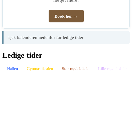
meget mere.
Book her →
Tjek kalenderen nedenfor for ledige tider
Ledige tider
Hallen
Gymnastiksalen
Stor mødelokale
Lille mødelokale