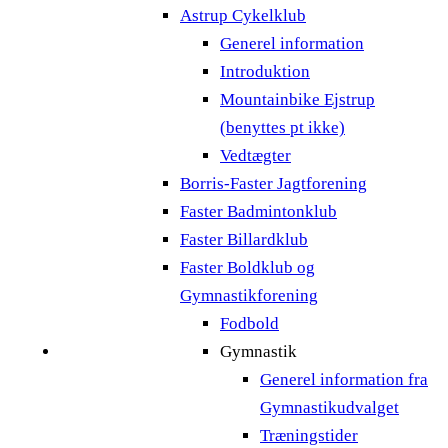
Astrup Cykelklub
Generel information
Introduktion
Mountainbike Ejstrup
(benyttes pt ikke)
Vedtægter
Borris-Faster Jagtforening
Faster Badmintonklub
Faster Billardklub
Faster Boldklub og
Gymnastikforening
Fodbold
Gymnastik
Generel information fra
Gymnastikudvalget
Træningstider