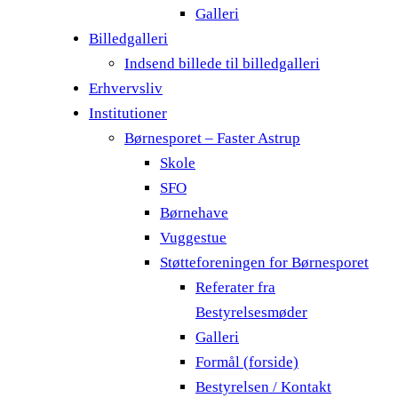
Galleri
Billedgalleri
Indsend billede til billedgalleri
Erhvervsliv
Institutioner
Børnesporet – Faster Astrup
Skole
SFO
Børnehave
Vuggestue
Støtteforeningen for Børnesporet
Referater fra
Bestyrelsesmøder
Galleri
Formål (forside)
Bestyrelsen / Kontakt