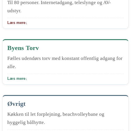
Til 80 personer. Internetadgang, teleslynge og AV-
udstyr.
Læs mere
↓
Byens Torv
Fælles udendørs torv med konstant offentlig adgang for
alle.
Læs mere
↓
Øvrigt
Køkken til let forplejning, beachvolleybane og
hyggelig bålhytte.