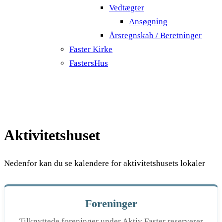
Vedtægter
Ansøgning
Årsregnskab / Beretninger
Faster Kirke
FastersHus
Aktivitetshuset
Nedenfor kan du se kalendere for aktivitetshusets lokaler
Foreninger
Tilknyttede foreninger under Aktiv Faster reserverer