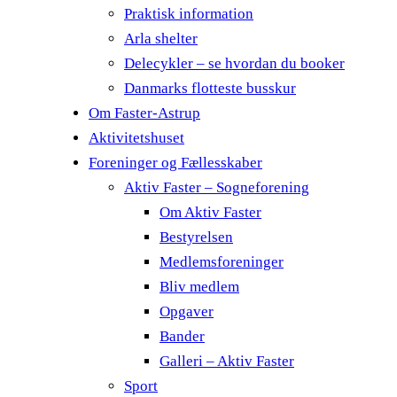
Praktisk information
Arla shelter
Delecykler – se hvordan du booker
Danmarks flotteste busskur
Om Faster-Astrup
Aktivitetshuset
Foreninger og Fællesskaber
Aktiv Faster – Sogneforening
Om Aktiv Faster
Bestyrelsen
Medlemsforeninger
Bliv medlem
Opgaver
Bander
Galleri – Aktiv Faster
Sport