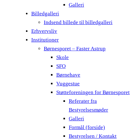
Galleri
Billedgalleri
Indsend billede til billedgalleri
Erhvervsliv
Institutioner
Børnesporet – Faster Astrup
Skole
SFO
Børnehave
Vuggestue
Støtteforeningen for Børnesporet
Referater fra
Bestyrelsesmøder
Galleri
Formål (forside)
Bestyrelsen / Kontakt