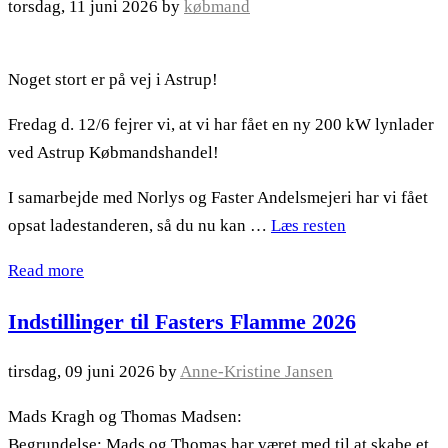
torsdag, 11 juni 2026
by
købmand
Noget stort er på vej i Astrup!
Fredag d. 12/6 fejrer vi, at vi har fået en ny 200 kW lynlader
ved Astrup Købmandshandel!
I samarbejde med Norlys og Faster Andelsmejeri har vi fået
opsat ladestanderen, så du nu kan …
Læs resten
Read more
Indstillinger til Fasters Flamme 2026
tirsdag, 09 juni 2026
by
Anne-Kristine Jansen
Mads Kragh og Thomas Madsen:
Begrundelse: Mads og Thomas har været med til at skabe et