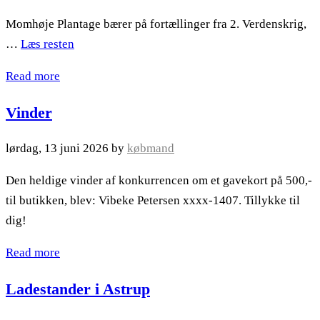
Momhøje Plantage bærer på fortællinger fra 2. Verdenskrig,
…
Læs resten
Read more
Vinder
lørdag, 13 juni 2026
by
købmand
Den heldige vinder af konkurrencen om et gavekort på 500,-
til butikken, blev: Vibeke Petersen xxxx-1407. Tillykke til
dig!
Read more
Ladestander i Astrup