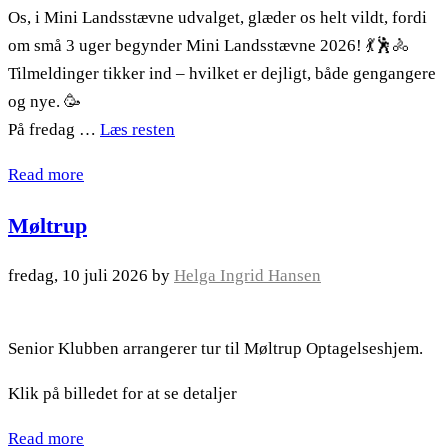
Os, i Mini Landsstævne udvalget, glæder os helt vildt, fordi
om små 3 uger begynder Mini Landsstævne 2026! 💃🕺🚴
Tilmeldinger tikker ind – hvilket er dejligt, både gengangere
og nye. 🥳
På fredag …
Læs resten
Read more
Møltrup
fredag, 10 juli 2026
by
Helga Ingrid Hansen
Senior Klubben arrangerer tur til Møltrup Optagelseshjem.
Klik på billedet for at se detaljer
Read more