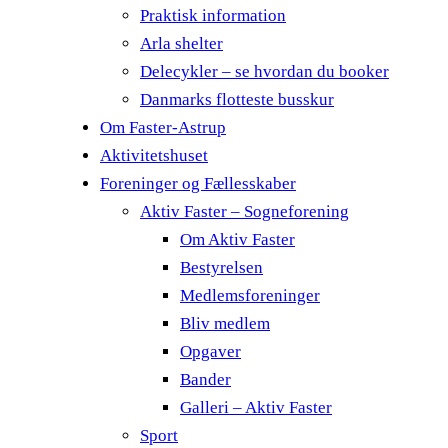
Praktisk information
Arla shelter
Delecykler – se hvordan du booker
Danmarks flotteste busskur
Om Faster-Astrup
Aktivitetshuset
Foreninger og Fællesskaber
Aktiv Faster – Sogneforening
Om Aktiv Faster
Bestyrelsen
Medlemsforeninger
Bliv medlem
Opgaver
Bander
Galleri – Aktiv Faster
Sport