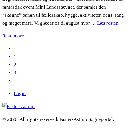
fantastisk event Mini Landsstævnet, der samler den
“skønne” banan til fællesskab, hygge, aktiviteter, dans, sang
og meget mere. Vi glæder os til august hvor …
Læs resten
Read more
1
2
3
Login
© 2026. All rights reserved. Faster-Astrup Sogneportal.