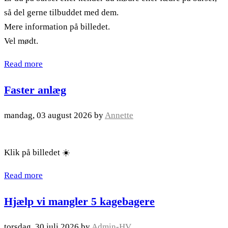
så del gerne tilbuddet med dem.
Mere information på billedet.
Vel mødt.
Read more
Faster anlæg
mandag, 03 august 2026
by
Annette
Klik på billedet ☀️
Read more
Hjælp vi mangler 5 kagebagere
torsdag, 30 juli 2026
by
Admin-HV