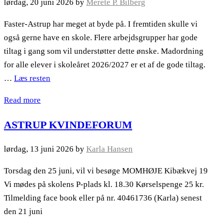
lørdag, 20 juni 2026
by
Merete P. Bilberg
Faster-Astrup har meget at byde på. I fremtiden skulle vi
også gerne have en skole. Flere arbejdsgrupper har gode
tiltag i gang som vil understøtter dette ønske. Madordning
for alle elever i skoleåret 2026/2027 er et af de gode tiltag.
…
Læs resten
Read more
ASTRUP KVINDEFORUM
lørdag, 13 juni 2026
by
Karla Hansen
Torsdag den 25 juni, vil vi besøge MOMHØJE Kibækvej 19
Vi mødes på skolens P-plads kl. 18.30 Kørselspenge 25 kr.
Tilmelding face book eller på nr. 40461736 (Karla) senest
den 21 juni