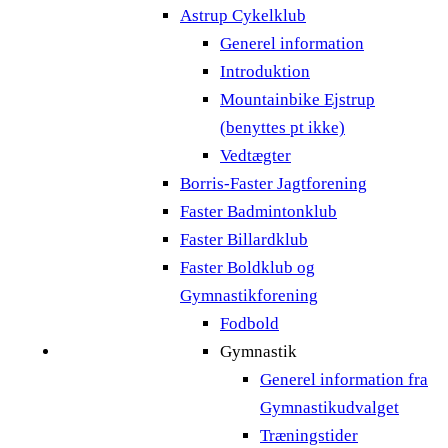
Astrup Cykelklub
Generel information
Introduktion
Mountainbike Ejstrup
(benyttes pt ikke)
Vedtægter
Borris-Faster Jagtforening
Faster Badmintonklub
Faster Billardklub
Faster Boldklub og
Gymnastikforening
Fodbold
Gymnastik
Generel information fra
Gymnastikudvalget
Træningstider