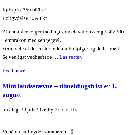
Købspris 350.000 kr
Boligydelse 4.393 kr
Alle møbler følger med ligesom elevationsseng 180×200
Temprakon med sengegavl.
Store dele af det resterende indbo følger ligeledes med.
Se venligst vedhæftede …
Læs resten
Read more
Mini landsstævne – tilmeldingsfrist er 1.
august
torsdag, 23 juli 2026
by
Admin-HV
Vi håber, at I nyder sommeren! 🌞