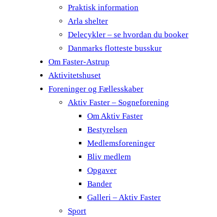
Praktisk information
Arla shelter
Delecykler – se hvordan du booker
Danmarks flotteste busskur
Om Faster-Astrup
Aktivitetshuset
Foreninger og Fællesskaber
Aktiv Faster – Sogneforening
Om Aktiv Faster
Bestyrelsen
Medlemsforeninger
Bliv medlem
Opgaver
Bander
Galleri – Aktiv Faster
Sport