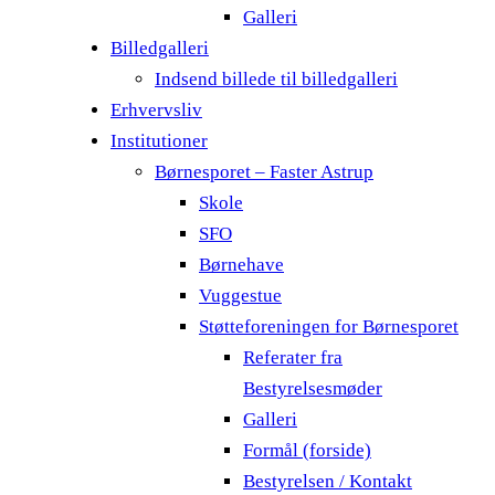
Galleri
Billedgalleri
Indsend billede til billedgalleri
Erhvervsliv
Institutioner
Børnesporet – Faster Astrup
Skole
SFO
Børnehave
Vuggestue
Støtteforeningen for Børnesporet
Referater fra
Bestyrelsesmøder
Galleri
Formål (forside)
Bestyrelsen / Kontakt