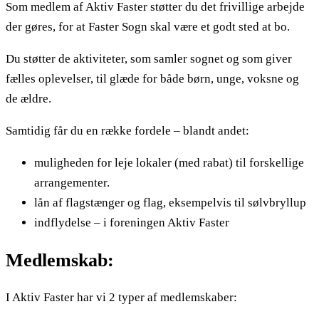
Som medlem af Aktiv Faster støtter du det frivillige arbejde
der gøres, for at Faster Sogn skal være et godt sted at bo.
Du støtter de aktiviteter, som samler sognet og som giver
fælles oplevelser, til glæde for både børn, unge, voksne og
de ældre.
Samtidig får du en række fordele – blandt andet:
muligheden for leje lokaler (med rabat) til forskellige
arrangementer.
lån af flagstænger og flag, eksempelvis til sølvbryllup
indflydelse – i foreningen Aktiv Faster
Medlemskab:
I Aktiv Faster har vi 2 typer af medlemskaber: