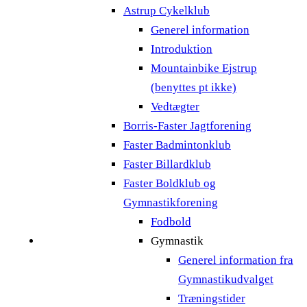
Astrup Cykelklub
Generel information
Introduktion
Mountainbike Ejstrup
(benyttes pt ikke)
Vedtægter
Borris-Faster Jagtforening
Faster Badmintonklub
Faster Billardklub
Faster Boldklub og
Gymnastikforening
Fodbold
Gymnastik
Generel information fra
Gymnastikudvalget
Træningstider