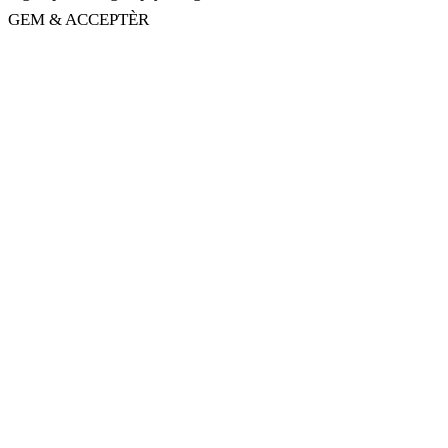
GEM & ACCEPTÈR