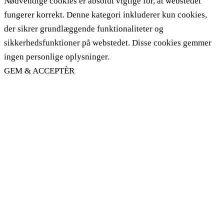
Nødvendige cookies er absolut vigtige for, at webstedet
fungerer korrekt. Denne kategori inkluderer kun cookies,
der sikrer grundlæggende funktionaliteter og
sikkerhedsfunktioner på webstedet. Disse cookies gemmer
ingen personlige oplysninger.
GEM & ACCEPTÈR