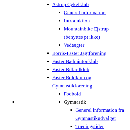
Astrup Cykelklub
Generel information
Introduktion
Mountainbike Ejstrup
(benyttes pt ikke)
Vedtægter
Borris-Faster Jagtforening
Faster Badmintonklub
Faster Billardklub
Faster Boldklub og
Gymnastikforening
Fodbold
Gymnastik
Generel information fra
Gymnastikudvalget
Træningstider