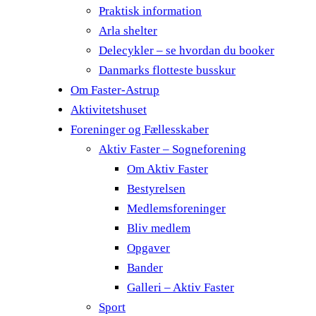
Praktisk information
Arla shelter
Delecykler – se hvordan du booker
Danmarks flotteste busskur
Om Faster-Astrup
Aktivitetshuset
Foreninger og Fællesskaber
Aktiv Faster – Sogneforening
Om Aktiv Faster
Bestyrelsen
Medlemsforeninger
Bliv medlem
Opgaver
Bander
Galleri – Aktiv Faster
Sport