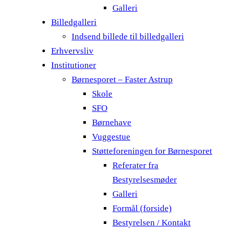
Galleri
Billedgalleri
Indsend billede til billedgalleri
Erhvervsliv
Institutioner
Børnesporet – Faster Astrup
Skole
SFO
Børnehave
Vuggestue
Støtteforeningen for Børnesporet
Referater fra
Bestyrelsesmøder
Galleri
Formål (forside)
Bestyrelsen / Kontakt