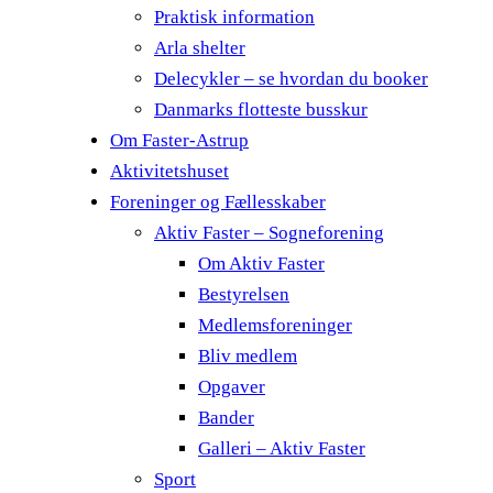
Praktisk information
Arla shelter
Delecykler – se hvordan du booker
Danmarks flotteste busskur
Om Faster-Astrup
Aktivitetshuset
Foreninger og Fællesskaber
Aktiv Faster – Sogneforening
Om Aktiv Faster
Bestyrelsen
Medlemsforeninger
Bliv medlem
Opgaver
Bander
Galleri – Aktiv Faster
Sport