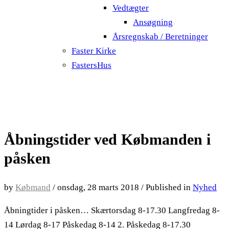
Vedtægter
Ansøgning
Årsregnskab / Beretninger
Faster Kirke
FastersHus
Åbningstider ved Købmanden i
påsken
by
Købmand
/
onsdag, 28 marts 2018
/
Published in
Nyhed
Åbningtider i påsken… Skærtorsdag 8-17.30 Langfredag 8-
14 Lørdag 8-17 Påskedag 8-14 2. Påskedag 8-17.30