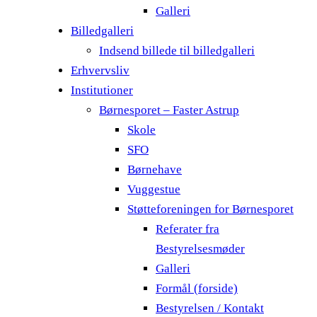
Galleri
Billedgalleri
Indsend billede til billedgalleri
Erhvervsliv
Institutioner
Børnesporet – Faster Astrup
Skole
SFO
Børnehave
Vuggestue
Støtteforeningen for Børnesporet
Referater fra
Bestyrelsesmøder
Galleri
Formål (forside)
Bestyrelsen / Kontakt