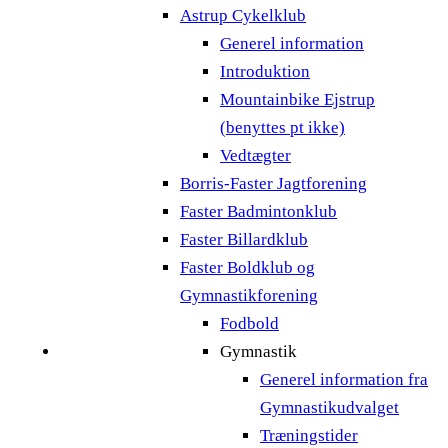
Astrup Cykelklub
Generel information
Introduktion
Mountainbike Ejstrup
(benyttes pt ikke)
Vedtægter
Borris-Faster Jagtforening
Faster Badmintonklub
Faster Billardklub
Faster Boldklub og
Gymnastikforening
Fodbold
Gymnastik
Generel information fra
Gymnastikudvalget
Træningstider