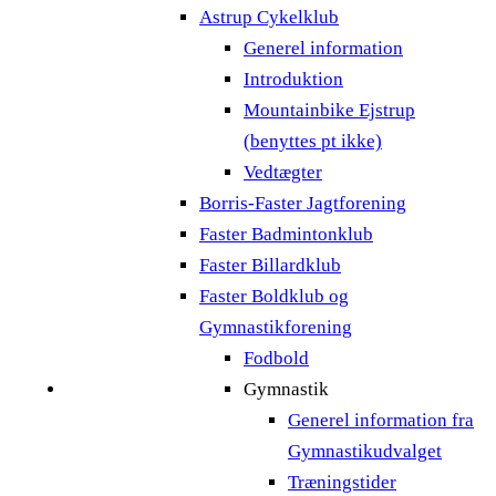
Astrup Cykelklub
Generel information
Introduktion
Mountainbike Ejstrup
(benyttes pt ikke)
Vedtægter
Borris-Faster Jagtforening
Faster Badmintonklub
Faster Billardklub
Faster Boldklub og
Gymnastikforening
Fodbold
Gymnastik
Generel information fra
Gymnastikudvalget
Træningstider