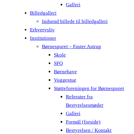
Galleri
Billedgalleri
Indsend billede til billedgalleri
Erhvervsliv
Institutioner
Børnesporet – Faster Astrup
Skole
SFO
Børnehave
Vuggestue
Støtteforeningen for Børnesporet
Referater fra
Bestyrelsesmøder
Galleri
Formål (forside)
Bestyrelsen / Kontakt