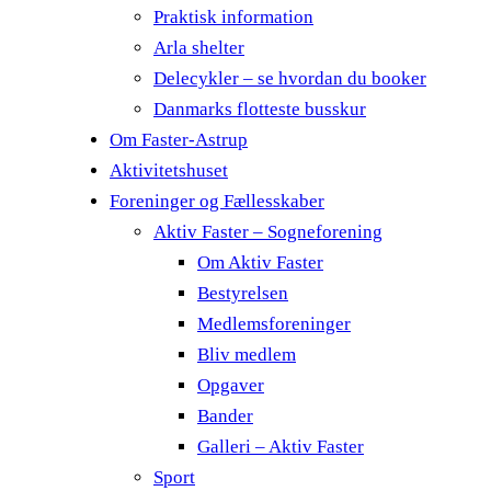
Praktisk information
Arla shelter
Delecykler – se hvordan du booker
Danmarks flotteste busskur
Om Faster-Astrup
Aktivitetshuset
Foreninger og Fællesskaber
Aktiv Faster – Sogneforening
Om Aktiv Faster
Bestyrelsen
Medlemsforeninger
Bliv medlem
Opgaver
Bander
Galleri – Aktiv Faster
Sport