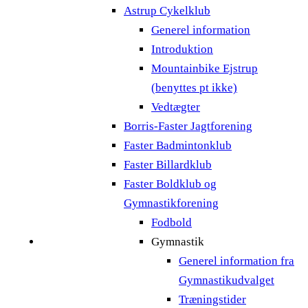
Astrup Cykelklub
Generel information
Introduktion
Mountainbike Ejstrup
(benyttes pt ikke)
Vedtægter
Borris-Faster Jagtforening
Faster Badmintonklub
Faster Billardklub
Faster Boldklub og
Gymnastikforening
Fodbold
Gymnastik
Generel information fra
Gymnastikudvalget
Træningstider