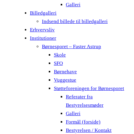
Galleri
Billedgalleri
Indsend billede til billedgalleri
Erhvervsliv
Institutioner
Børnesporet – Faster Astrup
Skole
SFO
Børnehave
Vuggestue
Støtteforeningen for Børnesporet
Referater fra
Bestyrelsesmøder
Galleri
Formål (forside)
Bestyrelsen / Kontakt