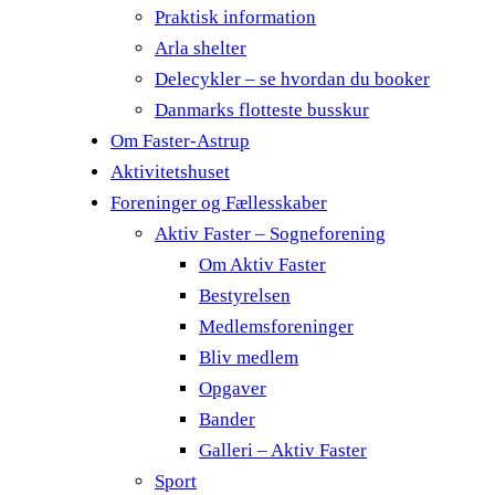
Praktisk information
Arla shelter
Delecykler – se hvordan du booker
Danmarks flotteste busskur
Om Faster-Astrup
Aktivitetshuset
Foreninger og Fællesskaber
Aktiv Faster – Sogneforening
Om Aktiv Faster
Bestyrelsen
Medlemsforeninger
Bliv medlem
Opgaver
Bander
Galleri – Aktiv Faster
Sport