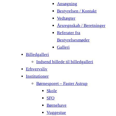
Ansøgning
Bestyrelsen / Kontakt
Vedtægter
Årsregnskab / Beretninger
Referater fra
Bestyrelsesmøder
Galleri
Billedgalleri
Indsend billede til billedgalleri
Erhvervsliv
Institutioner
Børnesporet – Faster Astrup
Skole
SFO
Børnehave
Vuggestue