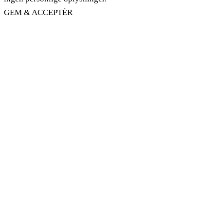
GEM & ACCEPTÈR