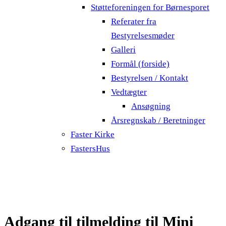
Støtteforeningen for Børnesporet
Referater fra
Bestyrelsesmøder
Galleri
Formål (forside)
Bestyrelsen / Kontakt
Vedtægter
Ansøgning
Årsregnskab / Beretninger
Faster Kirke
FastersHus
Adgang til tilmelding til Mini