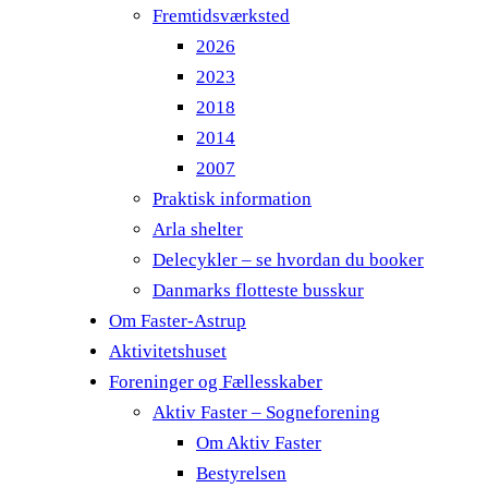
Fremtidsværksted
2026
2023
2018
2014
2007
Praktisk information
Arla shelter
Delecykler – se hvordan du booker
Danmarks flotteste busskur
Om Faster-Astrup
Aktivitetshuset
Foreninger og Fællesskaber
Aktiv Faster – Sogneforening
Om Aktiv Faster
Bestyrelsen