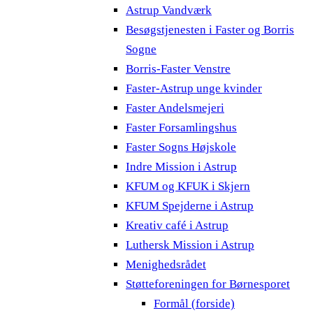
Astrup Vandværk
Besøgstjenesten i Faster og Borris
Sogne
Borris-Faster Venstre
Faster-Astrup unge kvinder
Faster Andelsmejeri
Faster Forsamlingshus
Faster Sogns Højskole
Indre Mission i Astrup
KFUM og KFUK i Skjern
KFUM Spejderne i Astrup
Kreativ café i Astrup
Luthersk Mission i Astrup
Menighedsrådet
Støtteforeningen for Børnesporet
Formål (forside)