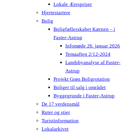
Lokale Ærespriser
Hjertestartere
Bolig
Boligfællesskabet Kærnen – i
Faster-Astrup
Infomøde 26. januar 2026
Temaaften 2/12-2024
Landsbyanalyse af Faster-
Astrup
Projekt Grøn Boligrotation
Boliger til salg i området
Byggegrunde i Faster-Astrup
De 17 verdensmål
Ruter og stier
Turistinformation
Lokalarkivet