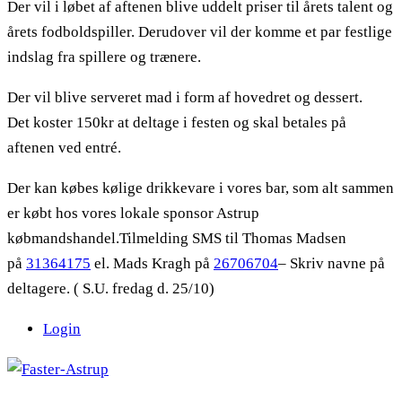
Der vil i løbet af aftenen blive uddelt priser til årets talent og
årets fodboldspiller. Derudover vil der komme et par festlige
indslag fra spillere og trænere.
Der vil blive serveret mad i form af hovedret og dessert.
Det koster 150kr at deltage i festen og skal betales på
aftenen ved entré.
Der kan købes kølige drikkevare i vores bar, som alt sammen
er købt hos vores lokale sponsor Astrup
købmandshandel.Tilmelding SMS til Thomas Madsen
på
31364175
el. Mads Kragh på
26706704
– Skriv navne på
deltagere. ( S.U. fredag d. 25/10)
Login