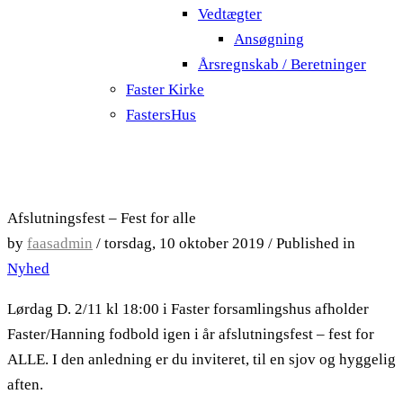
Vedtægter
Ansøgning
Årsregnskab / Beretninger
Faster Kirke
FastersHus
Afslutningsfest – Fest for alle
by
faasadmin
/
torsdag, 10 oktober 2019
/
Published in
Nyhed
Lørdag D. 2/11 kl 18:00 i Faster forsamlingshus afholder
Faster/Hanning fodbold igen i år afslutningsfest – fest for
ALLE. I den anledning er du inviteret, til en sjov og hyggelig
aften.