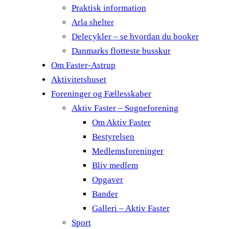
Praktisk information
Arla shelter
Delecykler – se hvordan du booker
Danmarks flotteste busskur
Om Faster-Astrup
Aktivitetshuset
Foreninger og Fællesskaber
Aktiv Faster – Sogneforening
Om Aktiv Faster
Bestyrelsen
Medlemsforeninger
Bliv medlem
Opgaver
Bander
Galleri – Aktiv Faster
Sport