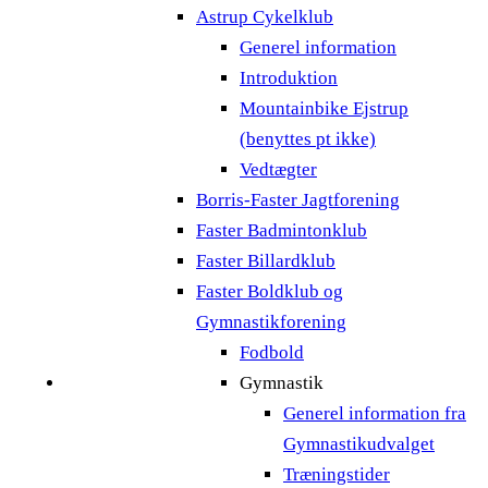
Astrup Cykelklub
Generel information
Introduktion
Mountainbike Ejstrup
(benyttes pt ikke)
Vedtægter
Borris-Faster Jagtforening
Faster Badmintonklub
Faster Billardklub
Faster Boldklub og
Gymnastikforening
Fodbold
Gymnastik
Generel information fra
Gymnastikudvalget
Træningstider