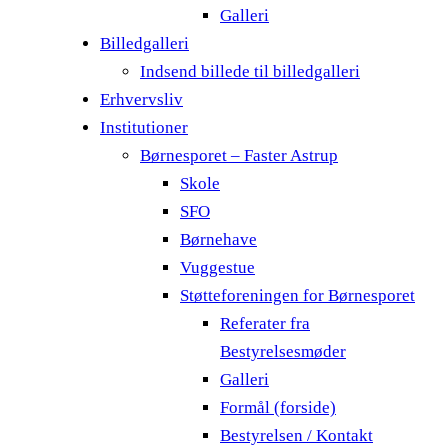
Galleri
Billedgalleri
Indsend billede til billedgalleri
Erhvervsliv
Institutioner
Børnesporet – Faster Astrup
Skole
SFO
Børnehave
Vuggestue
Støtteforeningen for Børnesporet
Referater fra
Bestyrelsesmøder
Galleri
Formål (forside)
Bestyrelsen / Kontakt