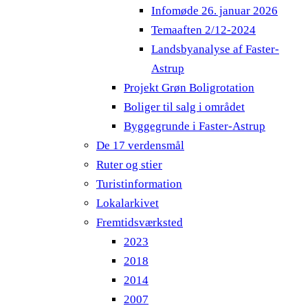
Infomøde 26. januar 2026
Temaaften 2/12-2024
Landsbyanalyse af Faster-
Astrup
Projekt Grøn Boligrotation
Boliger til salg i området
Byggegrunde i Faster-Astrup
De 17 verdensmål
Ruter og stier
Turistinformation
Lokalarkivet
Fremtidsværksted
2023
2018
2014
2007