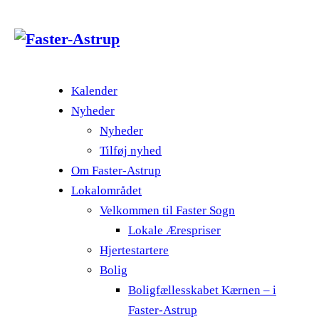
Kalender
Nyheder
Nyheder
Tilføj nyhed
Om Faster-Astrup
Lokalområdet
Velkommen til Faster Sogn
Lokale Ærespriser
Hjertestartere
Bolig
Boligfællesskabet Kærnen – i
Faster-Astrup