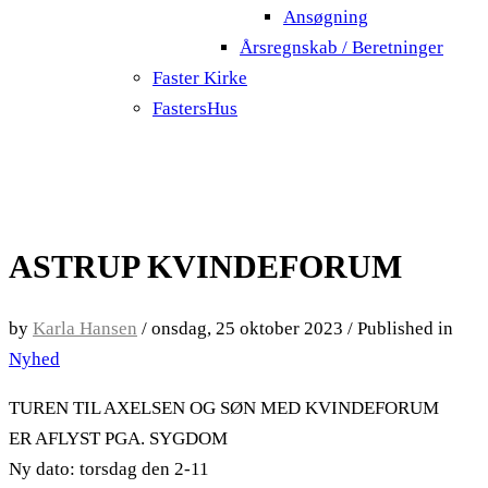
Ansøgning
Årsregnskab / Beretninger
Faster Kirke
FastersHus
ASTRUP KVINDEFORUM
by
Karla Hansen
/
onsdag, 25 oktober 2023
/
Published in
Nyhed
TUREN TIL AXELSEN OG SØN MED KVINDEFORUM
ER AFLYST PGA. SYGDOM
Ny dato: torsdag den 2-11