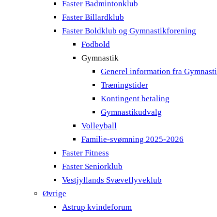
Faster Badmintonklub
Faster Billardklub
Faster Boldklub og Gymnastikforening
Fodbold
Gymnastik
Generel information fra Gymnast
Træningstider
Kontingent betaling
Gymnastikudvalg
Volleyball
Familie-svømning 2025-2026
Faster Fitness
Faster Seniorklub
Vestjyllands Svæveflyveklub
Øvrige
Astrup kvindeforum