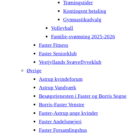
Træningstider
Kontingent betaling
Gymnastikudvalg
Volleyball
Familie-svømning 2025-2026
Faster Fitness
Faster Seniorklub
Vestjyllands Svæveflyveklub
Øvrige
Astrup kvindeforum
Astrup Vandværk
Besøgstjenesten i Faster og Borris Sogne
Borris-Faster Venstre
Faster-Astrup unge kvinder
Faster Andelsmejeri
Faster Forsamlingshus