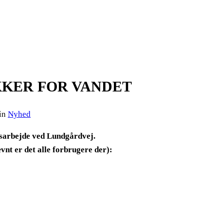
KKER FOR VANDET
 in
Nyhed
ngsarbejde ved Lundgårdvej.
vnt er det alle forbrugere der):