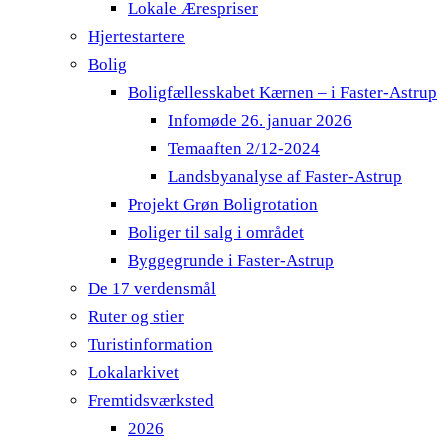
Lokale Ærespriser
Hjertestartere
Bolig
Boligfællesskabet Kærnen – i Faster-Astrup
Infomøde 26. januar 2026
Temaaften 2/12-2024
Landsbyanalyse af Faster-Astrup
Projekt Grøn Boligrotation
Boliger til salg i området
Byggegrunde i Faster-Astrup
De 17 verdensmål
Ruter og stier
Turistinformation
Lokalarkivet
Fremtidsværksted
2026