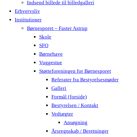
Indsend billede til billedgalleri
Erhvervsliv
Institutioner
Børnesporet – Faster Astrup
Skole
SFO
Børnehave
Vuggestue
Støtteforeningen for Børnesporet
Referater fra Bestyrelsesmøder
Galleri
Formål (forside)
Bestyrelsen / Kontakt
Vedtægter
Ansøgning
Årsregnskab / Beretninger