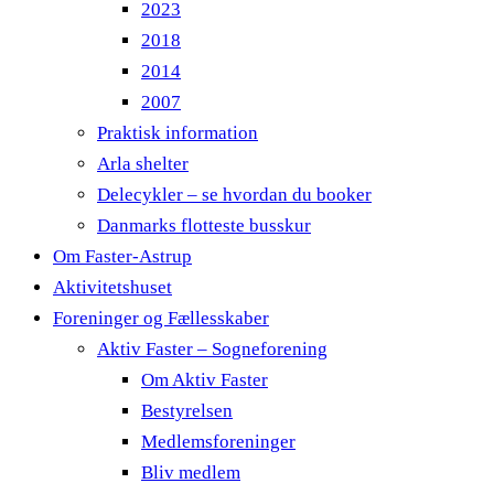
2023
2018
2014
2007
Praktisk information
Arla shelter
Delecykler – se hvordan du booker
Danmarks flotteste busskur
Om Faster-Astrup
Aktivitetshuset
Foreninger og Fællesskaber
Aktiv Faster – Sogneforening
Om Aktiv Faster
Bestyrelsen
Medlemsforeninger
Bliv medlem