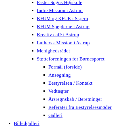
Faster Sogns Højskole
Indre Mission i Astrup
KFUM og KFUK i Skjern
KFUM Spejderne i Astrup
Kreativ café i Astrup
Luthersk Mission i Astrup
Menighedsrådet
Støtteforeningen for Børnesporet
Formål (forside)
Ansøgning
Bestyrelsen / Kontakt
Vedtægter
Årsregnskab / Beretninger
Referater fra Bestyrelsesmøder
Galleri
Billedgalleri