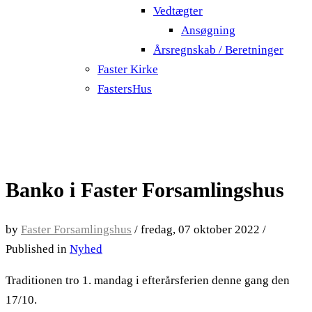
Vedtægter
Ansøgning
Årsregnskab / Beretninger
Faster Kirke
FastersHus
Banko i Faster Forsamlingshus
by
Faster Forsamlingshus
/
fredag, 07 oktober 2022
/
Published in
Nyhed
Traditionen tro 1. mandag i efterårsferien denne gang den
17/10.