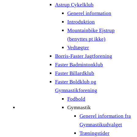
Astrup Cykelklub
Generel information
Introduktion
Mountainbike Ejstrup
(benyttes pt ikke)
Vedtægter
Borris-Faster Jagtforening
Faster Badmintonklub
Faster Billardklub
Faster Boldklub og
Gymnastikforening
Fodbold
Gymnastik
Generel information fra
Gymnastikudvalget
Træningstider