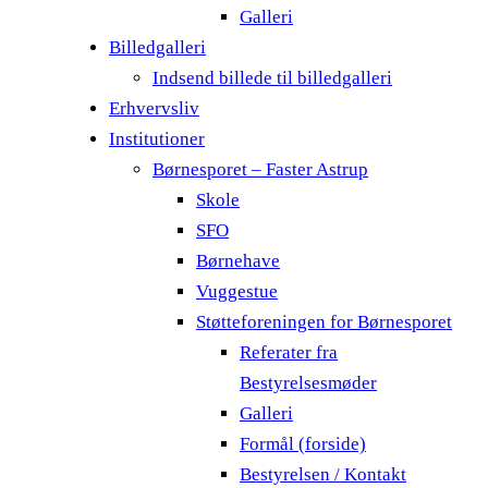
Galleri
Billedgalleri
Indsend billede til billedgalleri
Erhvervsliv
Institutioner
Børnesporet – Faster Astrup
Skole
SFO
Børnehave
Vuggestue
Støtteforeningen for Børnesporet
Referater fra
Bestyrelsesmøder
Galleri
Formål (forside)
Bestyrelsen / Kontakt