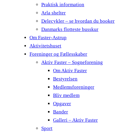
Praktisk information
Arla shelter
Delecykler – se hvordan du booker
Danmarks flotteste busskur
Om Faster-Astrup
Aktivitetshuset
Foreninger og Fællesskaber
Aktiv Faster – Sogneforening
Om Aktiv Faster
Bestyrelsen
Medlemsforeninger
Bliv medlem
Opgaver
Bander
Galleri – Aktiv Faster
Sport