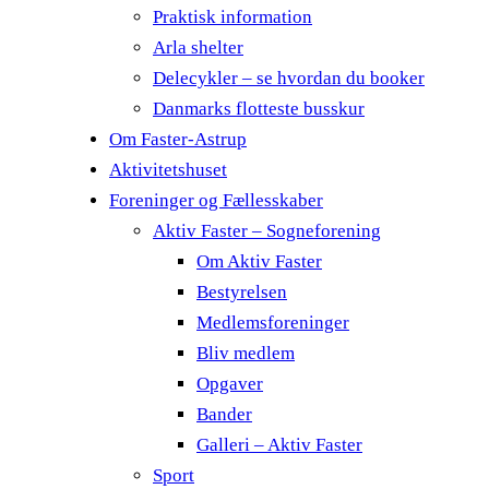
Praktisk information
Arla shelter
Delecykler – se hvordan du booker
Danmarks flotteste busskur
Om Faster-Astrup
Aktivitetshuset
Foreninger og Fællesskaber
Aktiv Faster – Sogneforening
Om Aktiv Faster
Bestyrelsen
Medlemsforeninger
Bliv medlem
Opgaver
Bander
Galleri – Aktiv Faster
Sport