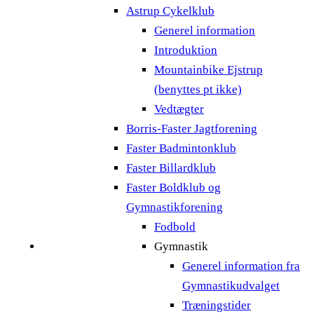
Astrup Cykelklub
Generel information
Introduktion
Mountainbike Ejstrup
(benyttes pt ikke)
Vedtægter
Borris-Faster Jagtforening
Faster Badmintonklub
Faster Billardklub
Faster Boldklub og
Gymnastikforening
Fodbold
Gymnastik
Generel information fra
Gymnastikudvalget
Træningstider