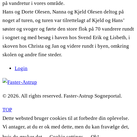
på vandretur i vores område.
Hans og Dorte Olesen, Nanna og Kjeld Olesen deltog på
noget af turen, og turen var tilrettelagt af Kjeld og Hans’
søster og svoger og førte den store flok på 70 vandrere rundt
i sognet og med besøg i haven hos Svend Erik og Lisbeth, i
skoven hos Christa og Jan og videre rundt i byen, omkring
skolen og andre fine steder.
Login
© 2026. All rights reserved. Faster-Astrup Sogneportal.
TOP
Dette websted bruger cookies til at forbedre din oplevelse.
Vi antager, at du er ok med dette, men du kan fravælge det,
hvis du ønsker det.
Cookie settings
Ok!