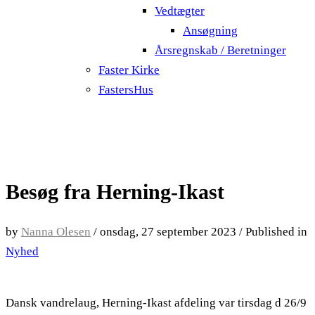
Vedtægter
Ansøgning
Årsregnskab / Beretninger
Faster Kirke
FastersHus
Besøg fra Herning-Ikast
by
Nanna Olesen
/
onsdag, 27 september 2023
/
Published in
Nyhed
Dansk vandrelaug, Herning-Ikast afdeling var tirsdag d 26/9