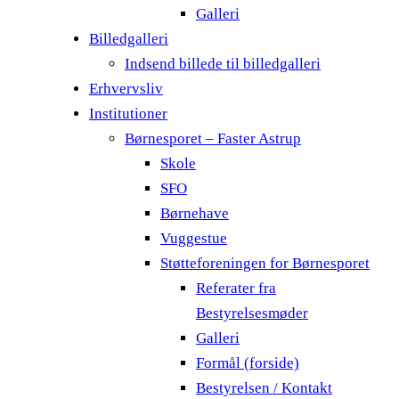
Galleri
Billedgalleri
Indsend billede til billedgalleri
Erhvervsliv
Institutioner
Børnesporet – Faster Astrup
Skole
SFO
Børnehave
Vuggestue
Støtteforeningen for Børnesporet
Referater fra
Bestyrelsesmøder
Galleri
Formål (forside)
Bestyrelsen / Kontakt