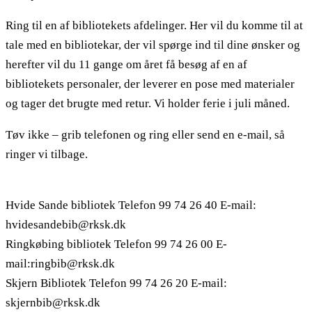
Ring til en af bibliotekets afdelinger. Her vil du komme til at
tale med en bibliotekar, der vil spørge ind til dine ønsker og
herefter vil du 11 gange om året få besøg af en af
bibliotekets personaler, der leverer en pose med materialer
og tager det brugte med retur. Vi holder ferie i juli måned.
Tøv ikke – grib telefonen og ring eller send en e-mail, så
ringer vi tilbage.
Hvide Sande bibliotek Telefon 99 74 26 40 E-mail:
hvidesandebib@rksk.dk
Ringkøbing bibliotek Telefon 99 74 26 00 E-
mail:ringbib@rksk.dk
Skjern Bibliotek Telefon 99 74 26 20 E-mail:
skjernbib@rksk.dk