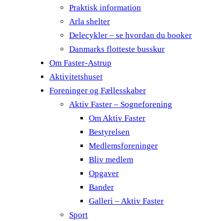
Praktisk information
Arla shelter
Delecykler – se hvordan du booker
Danmarks flotteste busskur
Om Faster-Astrup
Aktivitetshuset
Foreninger og Fællesskaber
Aktiv Faster – Sogneforening
Om Aktiv Faster
Bestyrelsen
Medlemsforeninger
Bliv medlem
Opgaver
Bander
Galleri – Aktiv Faster
Sport