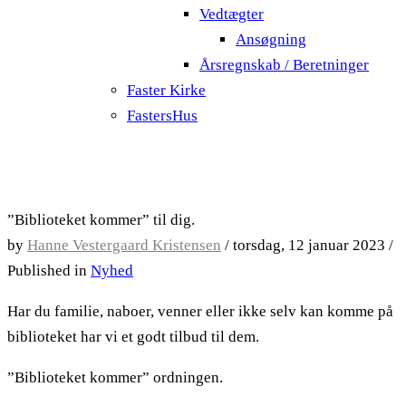
Vedtægter
Ansøgning
Årsregnskab / Beretninger
Faster Kirke
FastersHus
”Biblioteket kommer” til dig.
by
Hanne Vestergaard Kristensen
/
torsdag, 12 januar 2023
/
Published in
Nyhed
Har du familie, naboer, venner eller ikke selv kan komme på
biblioteket har vi et godt tilbud til dem.
”Biblioteket kommer” ordningen.