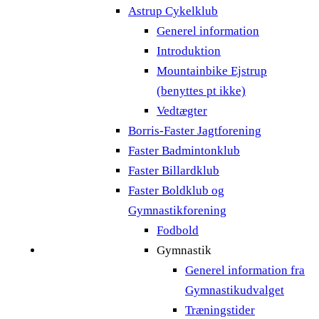
Astrup Cykelklub
Generel information
Introduktion
Mountainbike Ejstrup
(benyttes pt ikke)
Vedtægter
Borris-Faster Jagtforening
Faster Badmintonklub
Faster Billardklub
Faster Boldklub og
Gymnastikforening
Fodbold
Gymnastik
Generel information fra
Gymnastikudvalget
Træningstider