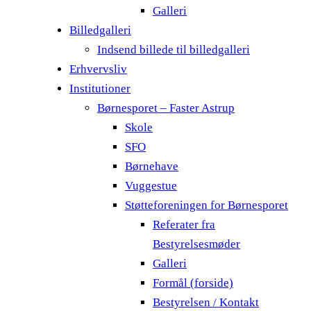
Galleri
Billedgalleri
Indsend billede til billedgalleri
Erhvervsliv
Institutioner
Børnesporet – Faster Astrup
Skole
SFO
Børnehave
Vuggestue
Støtteforeningen for Børnesporet
Referater fra
Bestyrelsesmøder
Galleri
Formål (forside)
Bestyrelsen / Kontakt