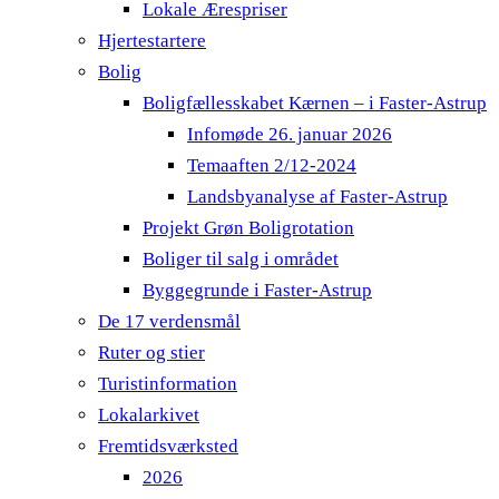
Lokale Ærespriser
Hjertestartere
Bolig
Boligfællesskabet Kærnen – i Faster-Astrup
Infomøde 26. januar 2026
Temaaften 2/12-2024
Landsbyanalyse af Faster-Astrup
Projekt Grøn Boligrotation
Boliger til salg i området
Byggegrunde i Faster-Astrup
De 17 verdensmål
Ruter og stier
Turistinformation
Lokalarkivet
Fremtidsværksted
2026