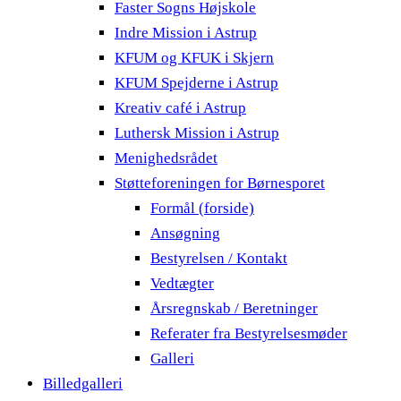
Faster Sogns Højskole
Indre Mission i Astrup
KFUM og KFUK i Skjern
KFUM Spejderne i Astrup
Kreativ café i Astrup
Luthersk Mission i Astrup
Menighedsrådet
Støtteforeningen for Børnesporet
Formål (forside)
Ansøgning
Bestyrelsen / Kontakt
Vedtægter
Årsregnskab / Beretninger
Referater fra Bestyrelsesmøder
Galleri
Billedgalleri