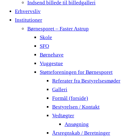
Indsend billede til billedgalleri
Erhvervsliv
Institutioner
Børnesporet – Faster Astrup
Skole
SFO
Børnehave
Vuggestue
Støtteforeningen for Børnesporet
Referater fra Bestyrelsesmøder
Galleri
Formål (forside)
Bestyrelsen / Kontakt
Vedtægter
Ansøgning
Årsregnskab / Beretninger