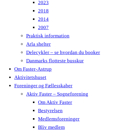
2023
2018
2014
2007
Praktisk information
Arla shelter
Delecykler – se hvordan du booker
Danmarks flotteste busskur
Om Faster-Astrup
Aktivitetshuset
Foreninger og Fællesskaber
Aktiv Faster – Sogneforening
Om Aktiv Faster
Bestyrelsen
Medlemsforeninger
Bliv medlem