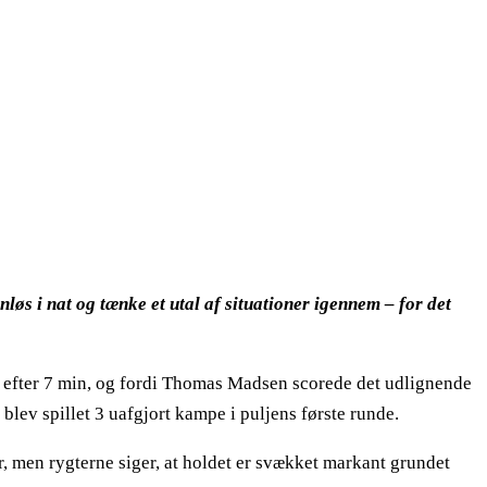
nløs i nat og tænke et utal af situationer igennem – for det
-0 efter 7 min, og fordi Thomas Madsen scorede det udlignende
blev spillet 3 uafgjort kampe i puljens første runde.
r, men rygterne siger, at holdet er svækket markant grundet