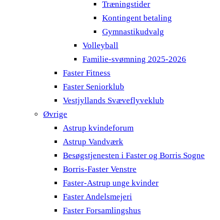
Træningstider
Kontingent betaling
Gymnastikudvalg
Volleyball
Familie-svømning 2025-2026
Faster Fitness
Faster Seniorklub
Vestjyllands Svæveflyveklub
Øvrige
Astrup kvindeforum
Astrup Vandværk
Besøgstjenesten i Faster og Borris Sogne
Borris-Faster Venstre
Faster-Astrup unge kvinder
Faster Andelsmejeri
Faster Forsamlingshus