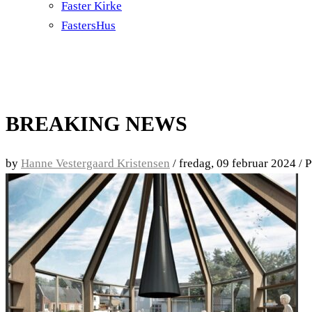
Faster Kirke
FastersHus
BREAKING NEWS
by
Hanne Vestergaard Kristensen
/
fredag, 09 februar 2024
/
P