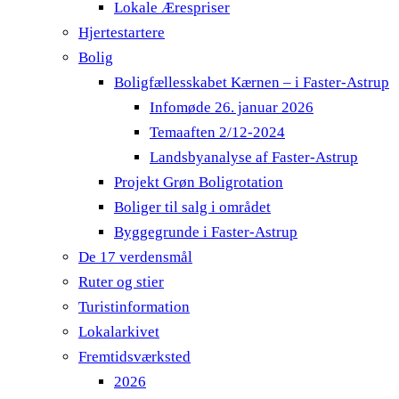
Lokale Ærespriser
Hjertestartere
Bolig
Boligfællesskabet Kærnen – i Faster-Astrup
Infomøde 26. januar 2026
Temaaften 2/12-2024
Landsbyanalyse af Faster-Astrup
Projekt Grøn Boligrotation
Boliger til salg i området
Byggegrunde i Faster-Astrup
De 17 verdensmål
Ruter og stier
Turistinformation
Lokalarkivet
Fremtidsværksted
2026