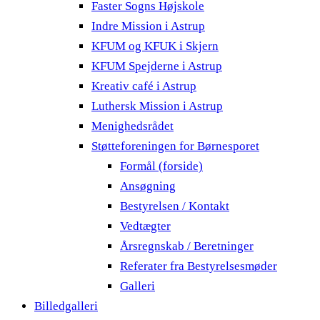
Faster Sogns Højskole
Indre Mission i Astrup
KFUM og KFUK i Skjern
KFUM Spejderne i Astrup
Kreativ café i Astrup
Luthersk Mission i Astrup
Menighedsrådet
Støtteforeningen for Børnesporet
Formål (forside)
Ansøgning
Bestyrelsen / Kontakt
Vedtægter
Årsregnskab / Beretninger
Referater fra Bestyrelsesmøder
Galleri
Billedgalleri