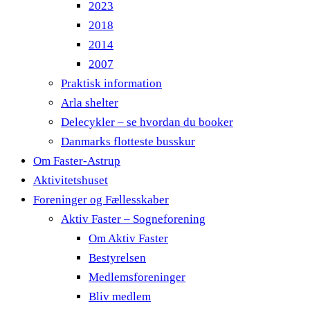
2023
2018
2014
2007
Praktisk information
Arla shelter
Delecykler – se hvordan du booker
Danmarks flotteste busskur
Om Faster-Astrup
Aktivitetshuset
Foreninger og Fællesskaber
Aktiv Faster – Sogneforening
Om Aktiv Faster
Bestyrelsen
Medlemsforeninger
Bliv medlem