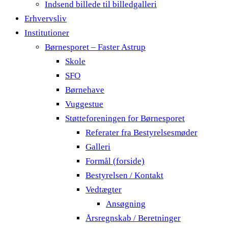
Indsend billede til billedgalleri
Erhvervsliv
Institutioner
Børnesporet – Faster Astrup
Skole
SFO
Børnehave
Vuggestue
Støtteforeningen for Børnesporet
Referater fra Bestyrelsesmøder
Galleri
Formål (forside)
Bestyrelsen / Kontakt
Vedtægter
Ansøgning
Årsregnskab / Beretninger