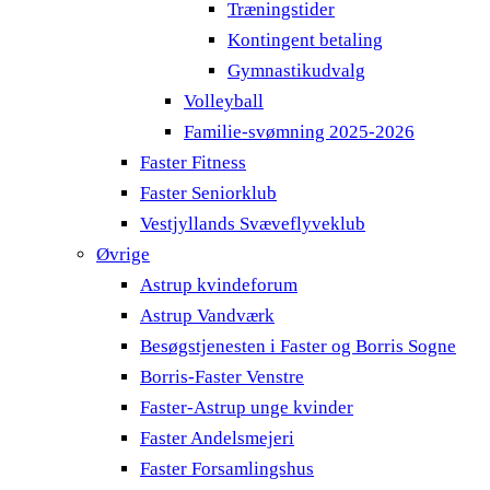
Træningstider
Kontingent betaling
Gymnastikudvalg
Volleyball
Familie-svømning 2025-2026
Faster Fitness
Faster Seniorklub
Vestjyllands Svæveflyveklub
Øvrige
Astrup kvindeforum
Astrup Vandværk
Besøgstjenesten i Faster og Borris Sogne
Borris-Faster Venstre
Faster-Astrup unge kvinder
Faster Andelsmejeri
Faster Forsamlingshus