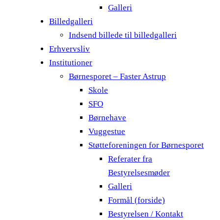
Galleri
Billedgalleri
Indsend billede til billedgalleri
Erhvervsliv
Institutioner
Børnesporet – Faster Astrup
Skole
SFO
Børnehave
Vuggestue
Støtteforeningen for Børnesporet
Referater fra
Bestyrelsesmøder
Galleri
Formål (forside)
Bestyrelsen / Kontakt