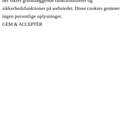
der sikrer grundlæggende funktionaliteter og
sikkerhedsfunktioner på webstedet. Disse cookies gemmer
ingen personlige oplysninger.
GEM & ACCEPTÈR