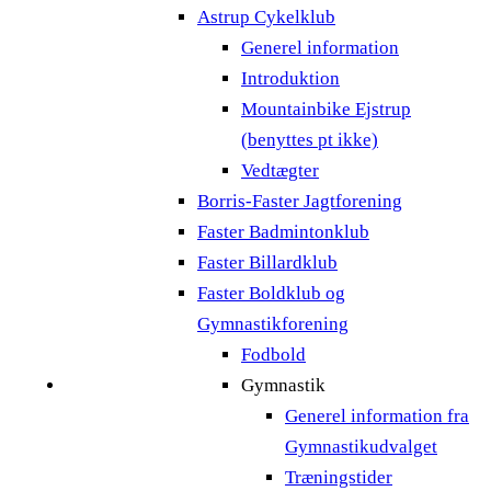
Astrup Cykelklub
Generel information
Introduktion
Mountainbike Ejstrup
(benyttes pt ikke)
Vedtægter
Borris-Faster Jagtforening
Faster Badmintonklub
Faster Billardklub
Faster Boldklub og
Gymnastikforening
Fodbold
Gymnastik
Generel information fra
Gymnastikudvalget
Træningstider