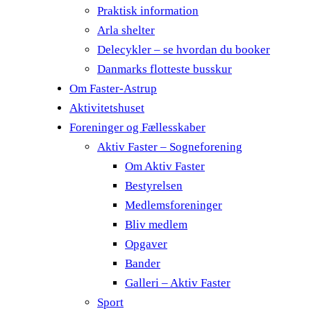
Praktisk information
Arla shelter
Delecykler – se hvordan du booker
Danmarks flotteste busskur
Om Faster-Astrup
Aktivitetshuset
Foreninger og Fællesskaber
Aktiv Faster – Sogneforening
Om Aktiv Faster
Bestyrelsen
Medlemsforeninger
Bliv medlem
Opgaver
Bander
Galleri – Aktiv Faster
Sport