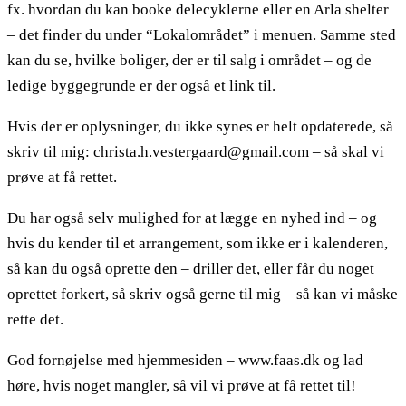
fx. hvordan du kan booke delecyklerne eller en Arla shelter
– det finder du under “Lokalområdet” i menuen. Samme sted
kan du se, hvilke boliger, der er til salg i området – og de
ledige byggegrunde er der også et link til.
Hvis der er oplysninger, du ikke synes er helt opdaterede, så
skriv til mig: christa.h.vestergaard@gmail.com – så skal vi
prøve at få rettet.
Du har også selv mulighed for at lægge en nyhed ind – og
hvis du kender til et arrangement, som ikke er i kalenderen,
så kan du også oprette den – driller det, eller får du noget
oprettet forkert, så skriv også gerne til mig – så kan vi måske
rette det.
God fornøjelse med hjemmesiden – www.faas.dk og lad
høre, hvis noget mangler, så vil vi prøve at få rettet til!