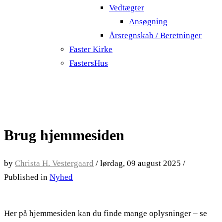
Vedtægter
Ansøgning
Årsregnskab / Beretninger
Faster Kirke
FastersHus
Brug hjemmesiden
by
Christa H. Vestergaard
/
lørdag, 09 august 2025
/
Published in
Nyhed
Her på hjemmesiden kan du finde mange oplysninger – se