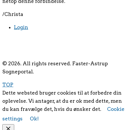
netop denne forbindelse.
/Christa
Login
© 2026. All rights reserved. Faster-Astrup
Sogneportal.
TOP
Dette websted bruger cookies til at forbedre din
oplevelse. Vi antager, at du er ok med dette, men
du kan fravælge det, hvis du ønsker det.
Cookie
settings
Ok!