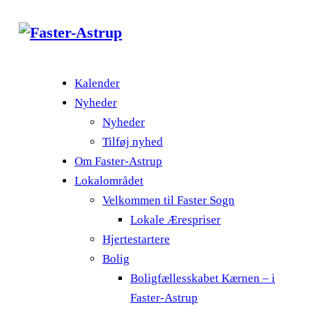
Kalender
Nyheder
Nyheder
Tilføj nyhed
Om Faster-Astrup
Lokalområdet
Velkommen til Faster Sogn
Lokale Ærespriser
Hjertestartere
Bolig
Boligfællesskabet Kærnen – i
Faster-Astrup