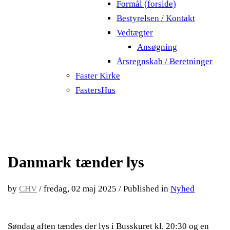
Formål (forside)
Bestyrelsen / Kontakt
Vedtægter
Ansøgning
Årsregnskab / Beretninger
Faster Kirke
FastersHus
Danmark tænder lys
by
CHV
/
fredag, 02 maj 2025
/
Published in
Nyhed
Søndag aften tændes der lys i Busskuret kl. 20:30 og en