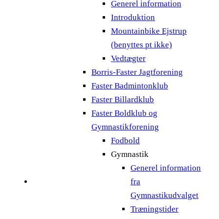
Generel information
Introduktion
Mountainbike Ejstrup
(benyttes pt ikke)
Vedtægter
Borris-Faster Jagtforening
Faster Badmintonklub
Faster Billardklub
Faster Boldklub og
Gymnastikforening
Fodbold
Gymnastik
Generel information
fra
Gymnastikudvalget
Træningstider