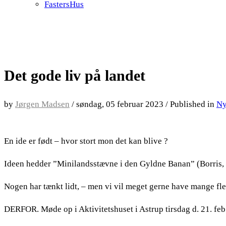
FastersHus
Det gode liv på landet
by
Jørgen Madsen
/
søndag, 05 februar 2023
/
Published in
Ny
En ide er født – hvor stort mon det kan blive ?
Ideen hedder ”Minilandsstævne i den Gyldne Banan” (Borris,
Nogen har tænkt lidt, – men vi vil meget gerne have mange fle
DERFOR. Møde op i Aktivitetshuset i Astrup tirsdag d. 21. feb