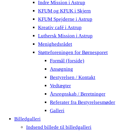
Indre Mission i Astrup
KFUM og KFUK i Skjern
KFUM Spejderne i Astrup
Kreativ café i Astrup
Luthersk Mission i Astrup
Menighedsrådet
Støtteforeningen for Børnesporet
Formål (forside)
Ansøgning
Bestyrelsen / Kontakt
Vedtægter
Årsregnskab / Beretninger
Referater fra Bestyrelsesmøder
Galleri
Billedgalleri
Indsend billede til billedgalleri