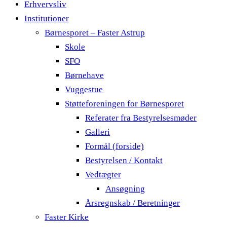
Erhvervsliv
Institutioner
Børnesporet – Faster Astrup
Skole
SFO
Børnehave
Vuggestue
Støtteforeningen for Børnesporet
Referater fra Bestyrelsesmøder
Galleri
Formål (forside)
Bestyrelsen / Kontakt
Vedtægter
Ansøgning
Årsregnskab / Beretninger
Faster Kirke