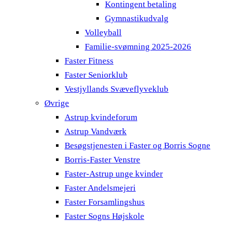
Kontingent betaling
Gymnastikudvalg
Volleyball
Familie-svømning 2025-2026
Faster Fitness
Faster Seniorklub
Vestjyllands Svæveflyveklub
Øvrige
Astrup kvindeforum
Astrup Vandværk
Besøgstjenesten i Faster og Borris Sogne
Borris-Faster Venstre
Faster-Astrup unge kvinder
Faster Andelsmejeri
Faster Forsamlingshus
Faster Sogns Højskole