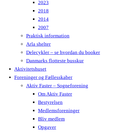
2023
2018
2014
2007
Praktisk information
Arla shelter
Delecykler – se hvordan du booker
Danmarks flotteste busskur
Aktivitetshuset
Foreninger og Fællesskaber
Aktiv Faster – Sogneforening
Om Aktiv Faster
Bestyrelsen
Medlemsforeninger
Bliv medlem
Opgaver