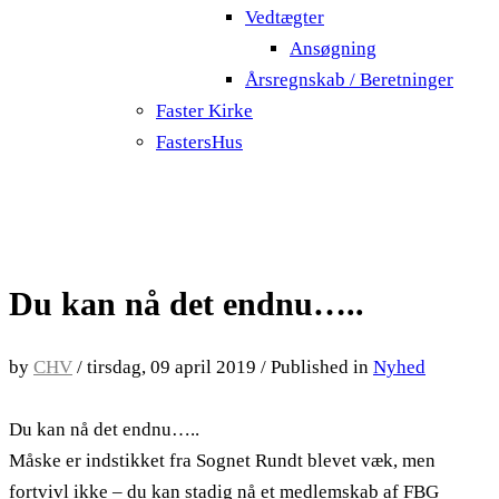
Vedtægter
Ansøgning
Årsregnskab / Beretninger
Faster Kirke
FastersHus
Du kan nå det endnu…..
by
CHV
/
tirsdag, 09 april 2019
/
Published in
Nyhed
Du kan nå det endnu…..
Måske er indstikket fra Sognet Rundt blevet væk, men
fortvivl ikke – du kan stadig nå et medlemskab af FBG