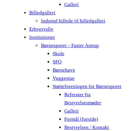
Galleri
Billedgalleri
Indsend billede til billedgalleri
Erhvervsliv
Institutioner
Børnesporet – Faster Astrup
Skole
SFO
Børnehave
Vuggestue
Støtteforeningen for Børnesporet
Referater fra
Bestyrelsesmøder
Galleri
Formål (forside)
Bestyrelsen / Kontakt