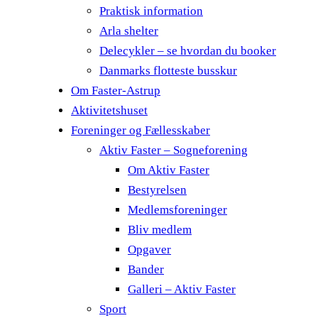
Praktisk information
Arla shelter
Delecykler – se hvordan du booker
Danmarks flotteste busskur
Om Faster-Astrup
Aktivitetshuset
Foreninger og Fællesskaber
Aktiv Faster – Sogneforening
Om Aktiv Faster
Bestyrelsen
Medlemsforeninger
Bliv medlem
Opgaver
Bander
Galleri – Aktiv Faster
Sport