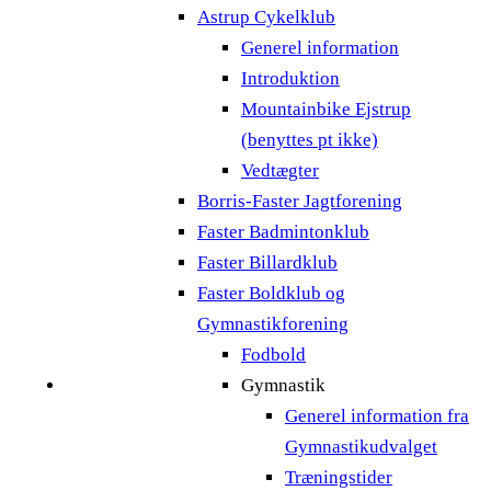
Astrup Cykelklub
Generel information
Introduktion
Mountainbike Ejstrup
(benyttes pt ikke)
Vedtægter
Borris-Faster Jagtforening
Faster Badmintonklub
Faster Billardklub
Faster Boldklub og
Gymnastikforening
Fodbold
Gymnastik
Generel information fra
Gymnastikudvalget
Træningstider