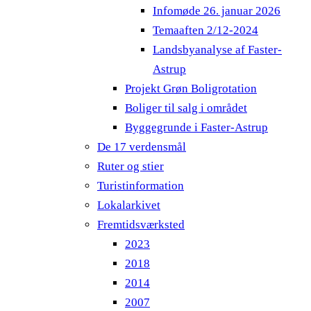
Infomøde 26. januar 2026
Temaaften 2/12-2024
Landsbyanalyse af Faster-
Astrup
Projekt Grøn Boligrotation
Boliger til salg i området
Byggegrunde i Faster-Astrup
De 17 verdensmål
Ruter og stier
Turistinformation
Lokalarkivet
Fremtidsværksted
2023
2018
2014
2007