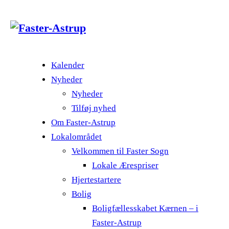
Kalender
Nyheder
Nyheder
Tilføj nyhed
Om Faster-Astrup
Lokalområdet
Velkommen til Faster Sogn
Lokale Ærespriser
Hjertestartere
Bolig
Boligfællesskabet Kærnen – i
Faster-Astrup