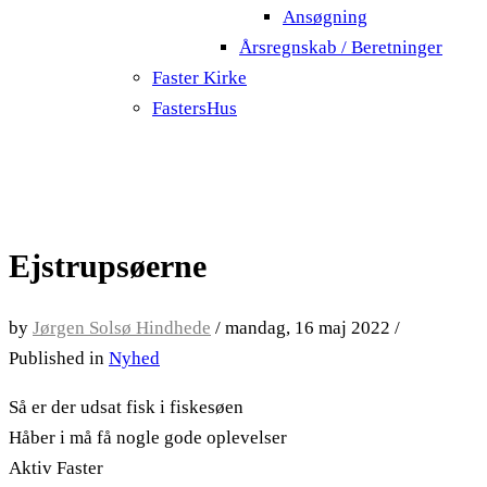
Ansøgning
Årsregnskab / Beretninger
Faster Kirke
FastersHus
Ejstrupsøerne
by
Jørgen Solsø Hindhede
/
mandag, 16 maj 2022
/
Published in
Nyhed
Så er der udsat fisk i fiskesøen
Håber i må få nogle gode oplevelser
Aktiv Faster