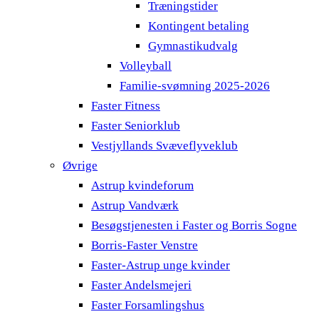
Træningstider
Kontingent betaling
Gymnastikudvalg
Volleyball
Familie-svømning 2025-2026
Faster Fitness
Faster Seniorklub
Vestjyllands Svæveflyveklub
Øvrige
Astrup kvindeforum
Astrup Vandværk
Besøgstjenesten i Faster og Borris Sogne
Borris-Faster Venstre
Faster-Astrup unge kvinder
Faster Andelsmejeri
Faster Forsamlingshus