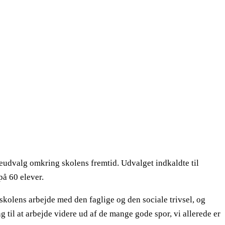
udvalg omkring skolens fremtid. Udvalget indkaldte til
på 60 elever.
 skolens arbejde med den faglige og den sociale trivsel, og
til at arbejde videre ud af de mange gode spor, vi allerede er