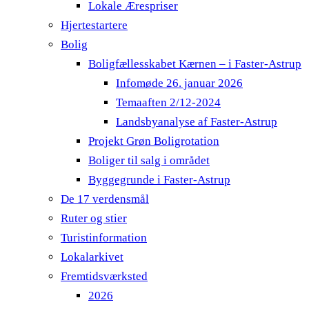
Lokale Ærespriser
Hjertestartere
Bolig
Boligfællesskabet Kærnen – i Faster-Astrup
Infomøde 26. januar 2026
Temaaften 2/12-2024
Landsbyanalyse af Faster-Astrup
Projekt Grøn Boligrotation
Boliger til salg i området
Byggegrunde i Faster-Astrup
De 17 verdensmål
Ruter og stier
Turistinformation
Lokalarkivet
Fremtidsværksted
2026