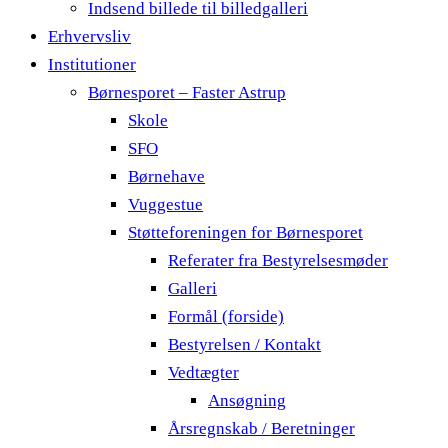
Indsend billede til billedgalleri
Erhvervsliv
Institutioner
Børnesporet – Faster Astrup
Skole
SFO
Børnehave
Vuggestue
Støtteforeningen for Børnesporet
Referater fra Bestyrelsesmøder
Galleri
Formål (forside)
Bestyrelsen / Kontakt
Vedtægter
Ansøgning
Årsregnskab / Beretninger