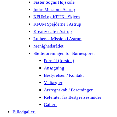
Faster Sogns Højskole
Indre Mission i Astrup
KFUM og KFUK i Skjern
KFUM Spejderne i Astrup
Kreativ café i Astrup
Luthersk Mission i Astrup
Menighedsrådet
Støtteforeningen for Børnesporet
Formål (forside)
Ansøgning
Bestyrelsen / Kontakt
Vedtægter
Årsregnskab / Beretninger
Referater fra Bestyrelsesmøder
Galleri
Billedgalleri