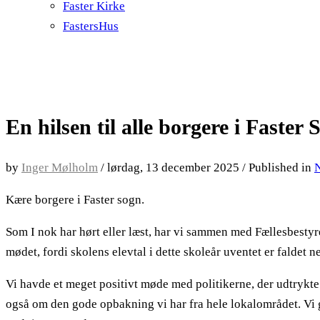
Faster Kirke
FastersHus
En hilsen til alle borgere i Faster 
by
Inger Mølholm
/
lørdag, 13 december 2025
/
Published in
Kære borgere i Faster sogn.
Som I nok har hørt eller læst, har vi sammen med Fællesbest
mødet, fordi skolens elevtal i dette skoleår uventet er faldet n
Vi havde et meget positivt møde med politikerne, der udtrykte s
også om den gode opbakning vi har fra hele lokalområdet. Vi gi