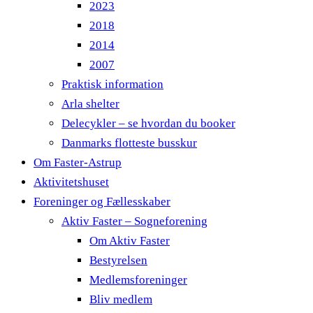
2023
2018
2014
2007
Praktisk information
Arla shelter
Delecykler – se hvordan du booker
Danmarks flotteste busskur
Om Faster-Astrup
Aktivitetshuset
Foreninger og Fællesskaber
Aktiv Faster – Sogneforening
Om Aktiv Faster
Bestyrelsen
Medlemsforeninger
Bliv medlem