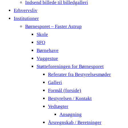
Indsend billede til billedgalleri
Erhvervsliv
Institutioner
Børnesporet – Faster Astrup
Skole
SFO
Børnehave
Vuggestue
Støtteforeningen for Børnesporet
Referater fra Bestyrelsesmøder
Galleri
Formål (forside)
Bestyrelsen / Kontakt
Vedtægter
Ansøgning
Årsregnskab / Beretninger