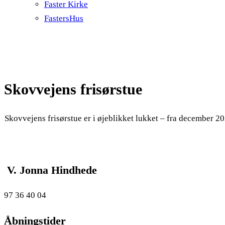
Faster Kirke
FastersHus
Skovvejens frisørstue
Skovvejens frisørstue er i øjeblikket lukket – fra december 2
V. Jonna Hindhede
97 36 40 04
Åbningstider