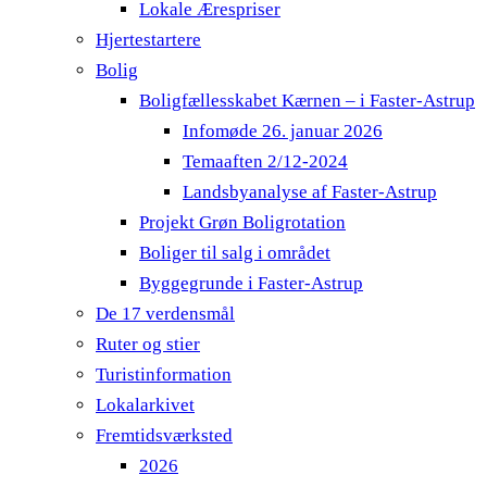
Lokale Ærespriser
Hjertestartere
Bolig
Boligfællesskabet Kærnen – i Faster-Astrup
Infomøde 26. januar 2026
Temaaften 2/12-2024
Landsbyanalyse af Faster-Astrup
Projekt Grøn Boligrotation
Boliger til salg i området
Byggegrunde i Faster-Astrup
De 17 verdensmål
Ruter og stier
Turistinformation
Lokalarkivet
Fremtidsværksted
2026