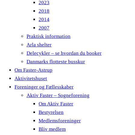
2023
2018
2014
2007
Praktisk information
Arla shelter
Delecykler – se hvordan du booker
Danmarks flotteste busskur
Om Faster-Astrup
Aktivitetshuset
Foreninger og Fællesskaber
Aktiv Faster – Sogneforening
Om Aktiv Faster
Bestyrelsen
Medlemsforeninger
Bliv medlem