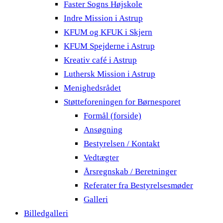
Faster Sogns Højskole
Indre Mission i Astrup
KFUM og KFUK i Skjern
KFUM Spejderne i Astrup
Kreativ café i Astrup
Luthersk Mission i Astrup
Menighedsrådet
Støtteforeningen for Børnesporet
Formål (forside)
Ansøgning
Bestyrelsen / Kontakt
Vedtægter
Årsregnskab / Beretninger
Referater fra Bestyrelsesmøder
Galleri
Billedgalleri