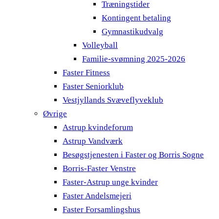
Træningstider
Kontingent betaling
Gymnastikudvalg
Volleyball
Familie-svømning 2025-2026
Faster Fitness
Faster Seniorklub
Vestjyllands Svæveflyveklub
Øvrige
Astrup kvindeforum
Astrup Vandværk
Besøgstjenesten i Faster og Borris Sogne
Borris-Faster Venstre
Faster-Astrup unge kvinder
Faster Andelsmejeri
Faster Forsamlingshus