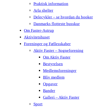
Praktisk information
Arla shelter
Delecykler – se hvordan du booker
Danmarks flotteste busskur
Om Faster-Astrup
Aktivitetshuset
Foreninger og Fællesskaber
Aktiv Faster – Sogneforening
Om Aktiv Faster
Bestyrelsen
Medlemsforeninger
Bliv medlem
Opgaver
Bander
Galleri – Aktiv Faster
Sport