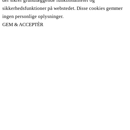
der sikrer grundlæggende funktionaliteter og
sikkerhedsfunktioner på webstedet. Disse cookies gemmer
ingen personlige oplysninger.
GEM & ACCEPTÈR