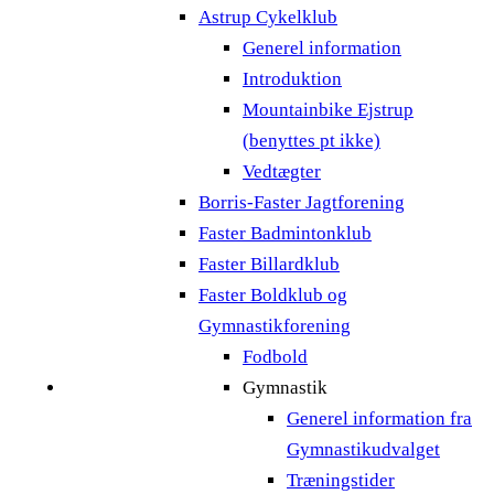
Astrup Cykelklub
Generel information
Introduktion
Mountainbike Ejstrup
(benyttes pt ikke)
Vedtægter
Borris-Faster Jagtforening
Faster Badmintonklub
Faster Billardklub
Faster Boldklub og
Gymnastikforening
Fodbold
Gymnastik
Generel information fra
Gymnastikudvalget
Træningstider