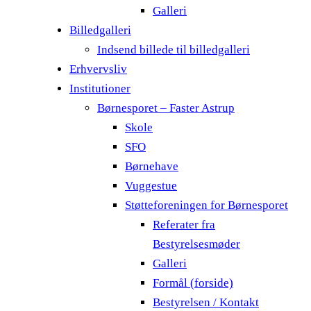
Galleri
Billedgalleri
Indsend billede til billedgalleri
Erhvervsliv
Institutioner
Børnesporet – Faster Astrup
Skole
SFO
Børnehave
Vuggestue
Støtteforeningen for Børnesporet
Referater fra
Bestyrelsesmøder
Galleri
Formål (forside)
Bestyrelsen / Kontakt