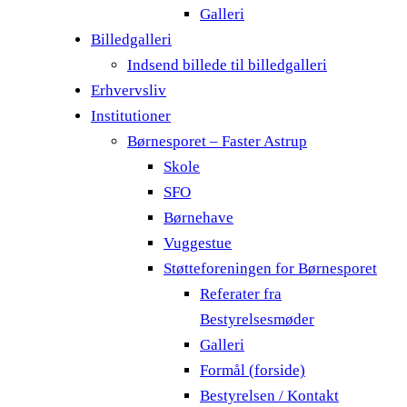
Galleri
Billedgalleri
Indsend billede til billedgalleri
Erhvervsliv
Institutioner
Børnesporet – Faster Astrup
Skole
SFO
Børnehave
Vuggestue
Støtteforeningen for Børnesporet
Referater fra
Bestyrelsesmøder
Galleri
Formål (forside)
Bestyrelsen / Kontakt