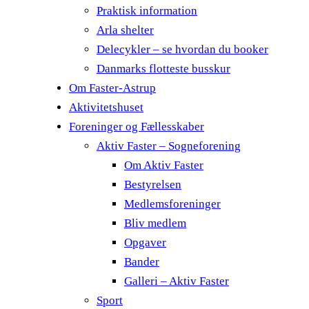
Praktisk information
Arla shelter
Delecykler – se hvordan du booker
Danmarks flotteste busskur
Om Faster-Astrup
Aktivitetshuset
Foreninger og Fællesskaber
Aktiv Faster – Sogneforening
Om Aktiv Faster
Bestyrelsen
Medlemsforeninger
Bliv medlem
Opgaver
Bander
Galleri – Aktiv Faster
Sport