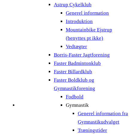
Astrup Cykelklub
Generel information
Introduktion
Mountainbike Ejstrup
(benyttes pt ikke)
Vedtægter
Borris-Faster Jagtforening
Faster Badmintonklub
Faster Billardklub
Faster Boldklub og
Gymnastikforening
Fodbold
Gymnastik
Generel information fra
Gymnastikudvalget
Træningstider