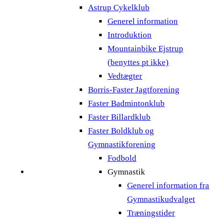
Astrup Cykelklub
Generel information
Introduktion
Mountainbike Ejstrup
(benyttes pt ikke)
Vedtægter
Borris-Faster Jagtforening
Faster Badmintonklub
Faster Billardklub
Faster Boldklub og
Gymnastikforening
Fodbold
Gymnastik
Generel information fra
Gymnastikudvalget
Træningstider