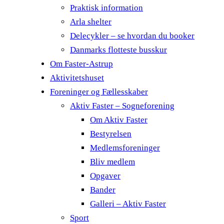
Praktisk information
Arla shelter
Delecykler – se hvordan du booker
Danmarks flotteste busskur
Om Faster-Astrup
Aktivitetshuset
Foreninger og Fællesskaber
Aktiv Faster – Sogneforening
Om Aktiv Faster
Bestyrelsen
Medlemsforeninger
Bliv medlem
Opgaver
Bander
Galleri – Aktiv Faster
Sport