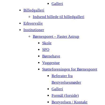
Galleri
Billedgalleri
Indsend billede til billedgalleri
Erhvervsliv
Institutioner
Børnesporet – Faster Astrup
Skole
SFO
Børnehave
Vuggestue
Støtteforeningen for Børnesporet
Referater fra
Bestyrelsesmøder
Galleri
Formål (forside)
Bestyrelsen / Kontakt