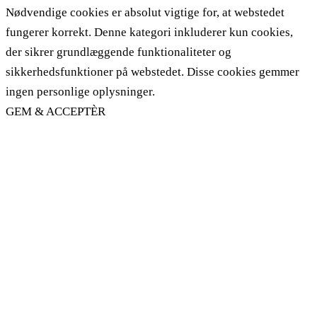
Nødvendige cookies er absolut vigtige for, at webstedet
fungerer korrekt. Denne kategori inkluderer kun cookies,
der sikrer grundlæggende funktionaliteter og
sikkerhedsfunktioner på webstedet. Disse cookies gemmer
ingen personlige oplysninger.
GEM & ACCEPTÈR