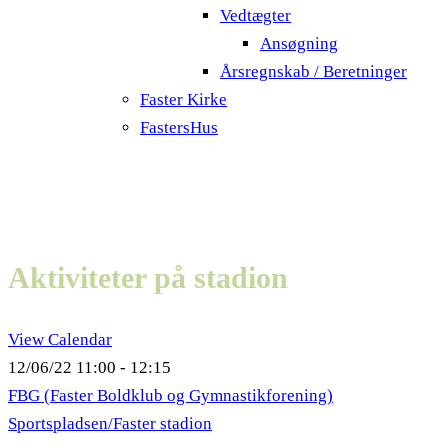
Vedtægter
Ansøgning
Årsregnskab / Beretninger
Faster Kirke
FastersHus
Aktiviteter på stadion
View Calendar
12/06/22
11:00 - 12:15
FBG (Faster Boldklub og Gymnastikforening)
Sportspladsen/Faster stadion