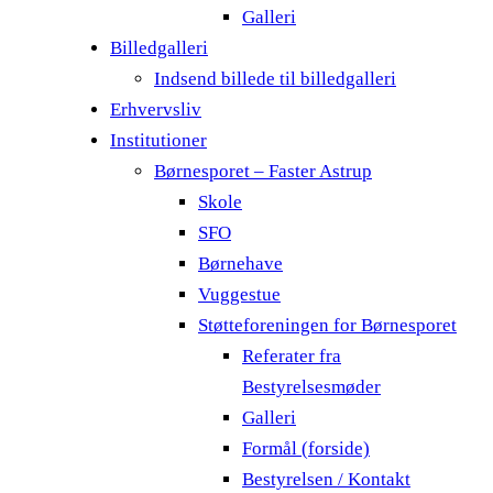
Galleri
Billedgalleri
Indsend billede til billedgalleri
Erhvervsliv
Institutioner
Børnesporet – Faster Astrup
Skole
SFO
Børnehave
Vuggestue
Støtteforeningen for Børnesporet
Referater fra
Bestyrelsesmøder
Galleri
Formål (forside)
Bestyrelsen / Kontakt