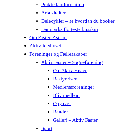
Praktisk information
Arla shelter
Delecykler – se hvordan du booker
Danmarks flotteste busskur
Om Faster-Astrup
Aktivitetshuset
Foreninger og Fællesskaber
Aktiv Faster – Sogneforening
Om Aktiv Faster
Bestyrelsen
Medlemsforeninger
Bliv medlem
Opgaver
Bander
Galleri – Aktiv Faster
Sport