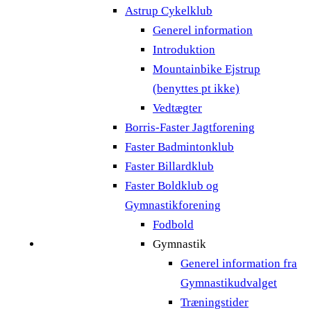
Astrup Cykelklub
Generel information
Introduktion
Mountainbike Ejstrup
(benyttes pt ikke)
Vedtægter
Borris-Faster Jagtforening
Faster Badmintonklub
Faster Billardklub
Faster Boldklub og
Gymnastikforening
Fodbold
Gymnastik
Generel information fra
Gymnastikudvalget
Træningstider