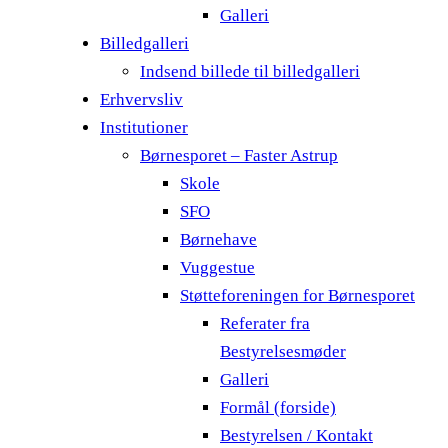
Galleri
Billedgalleri
Indsend billede til billedgalleri
Erhvervsliv
Institutioner
Børnesporet – Faster Astrup
Skole
SFO
Børnehave
Vuggestue
Støtteforeningen for Børnesporet
Referater fra
Bestyrelsesmøder
Galleri
Formål (forside)
Bestyrelsen / Kontakt