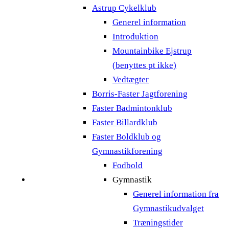
Astrup Cykelklub
Generel information
Introduktion
Mountainbike Ejstrup
(benyttes pt ikke)
Vedtægter
Borris-Faster Jagtforening
Faster Badmintonklub
Faster Billardklub
Faster Boldklub og
Gymnastikforening
Fodbold
Gymnastik
Generel information fra
Gymnastikudvalget
Træningstider