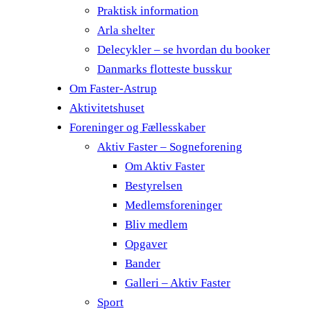
Praktisk information
Arla shelter
Delecykler – se hvordan du booker
Danmarks flotteste busskur
Om Faster-Astrup
Aktivitetshuset
Foreninger og Fællesskaber
Aktiv Faster – Sogneforening
Om Aktiv Faster
Bestyrelsen
Medlemsforeninger
Bliv medlem
Opgaver
Bander
Galleri – Aktiv Faster
Sport