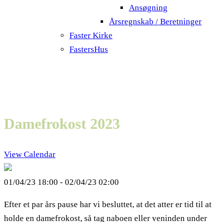
Ansøgning
Årsregnskab / Beretninger
Faster Kirke
FastersHus
Damefrokost 2023
View Calendar
01/04/23 18:00 - 02/04/23 02:00
Efter et par års pause har vi besluttet, at det atter er tid til at
holde en damefrokost, så tag naboen eller veninden under