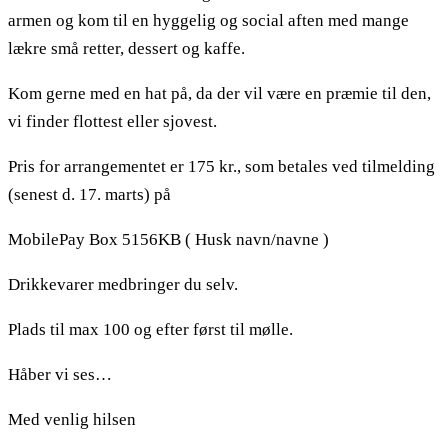
armen og kom til en hyggelig og social aften med mange
lækre små retter, dessert og kaffe.
Kom gerne med en hat på, da der vil være en præmie til den,
vi finder flottest eller sjovest.
Pris for arrangementet er 175 kr., som betales ved tilmelding
(senest d. 17. marts) på
MobilePay Box 5156KB ( Husk navn/navne )
Drikkevarer medbringer du selv.
Plads til max 100 og efter først til mølle.
Håber vi ses…
Med venlig hilsen