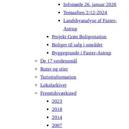
Infomøde 26. januar 2026
Temaaften 2/12-2024
Landsbyanalyse af Faster-
Astrup
Projekt Grøn Boligrotation
Boliger til salg i området
Byggegrunde i Faster-Astrup
De 17 verdensmål
Ruter og stier
Turistinformation
Lokalarkivet
Fremtidsværksted
2023
2018
2014
2007