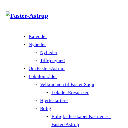
Kalender
Nyheder
Nyheder
Tilføj nyhed
Om Faster-Astrup
Lokalområdet
Velkommen til Faster Sogn
Lokale Ærespriser
Hjertestartere
Bolig
Boligfællesskabet Kærnen – i
Faster-Astrup