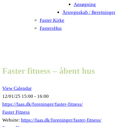
Ansøgning
Årsregnskab / Beretninger
Faster Kirke
FastersHus
Faster fitness – åbent hus
View Calendar
12/01/25
15:00 - 16:00
https://faas.dk/foreninger/faster-fitness/
Faster Fitness
Website:
https://faas.dk/foreninger/faster-fitness/