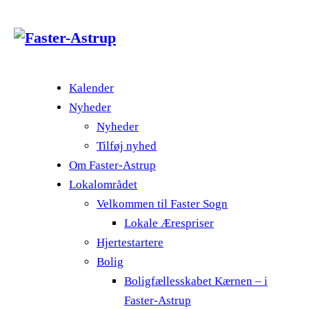
Kalender
Nyheder
Nyheder
Tilføj nyhed
Om Faster-Astrup
Lokalområdet
Velkommen til Faster Sogn
Lokale Ærespriser
Hjertestartere
Bolig
Boligfællesskabet Kærnen – i
Faster-Astrup