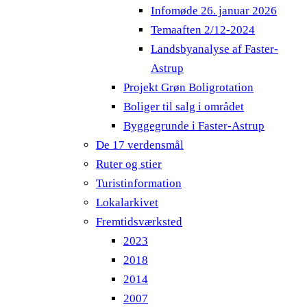
Infomøde 26. januar 2026
Temaaften 2/12-2024
Landsbyanalyse af Faster-
Astrup
Projekt Grøn Boligrotation
Boliger til salg i området
Byggegrunde i Faster-Astrup
De 17 verdensmål
Ruter og stier
Turistinformation
Lokalarkivet
Fremtidsværksted
2023
2018
2014
2007