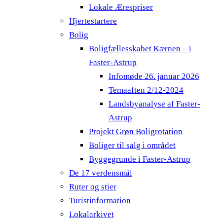
Lokale Ærespriser
Hjertestartere
Bolig
Boligfællesskabet Kærnen – i
Faster-Astrup
Infomøde 26. januar 2026
Temaaften 2/12-2024
Landsbyanalyse af Faster-
Astrup
Projekt Grøn Boligrotation
Boliger til salg i området
Byggegrunde i Faster-Astrup
De 17 verdensmål
Ruter og stier
Turistinformation
Lokalarkivet