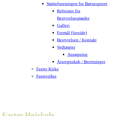
Støtteforeningen for Børnesporet
Referater fra
Bestyrelsesmøder
Galleri
Formål (forside)
Bestyrelsen / Kontakt
Vedtægter
Ansøgning
Årsregnskab / Beretninger
Faster Kirke
FastersHus
Faster Højskole