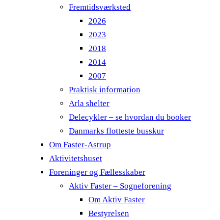
Fremtidsværksted
2026
2023
2018
2014
2007
Praktisk information
Arla shelter
Delecykler – se hvordan du booker
Danmarks flotteste busskur
Om Faster-Astrup
Aktivitetshuset
Foreninger og Fællesskaber
Aktiv Faster – Sogneforening
Om Aktiv Faster
Bestyrelsen