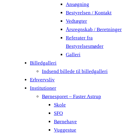
Ansøgning
Bestyrelsen / Kontakt
Vedtægter
Årsregnskab / Beretninger
Referater fra
Bestyrelsesmøder
Galleri
Billedgalleri
Indsend billede til billedgalleri
Erhvervsliv
Institutioner
Børnesporet – Faster Astrup
Skole
SFO
Børnehave
Vuggestue