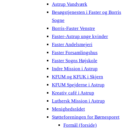
Astrup Vandværk
Besøgstjenesten i Faster og Borris
Sogne
Borris-Faster Venstre
Faster-Astrup unge kvinder
Faster Andelsmejeri
Faster Forsamlingshus
Faster Sogns Højskole
Indre Mission i Astrup
KFUM og KFUK i Skjern
KFUM Spejderne i Astrup
Kreativ café i Astrup
Luthersk Mission i Astrup
Menighedsrådet
Støtteforeningen for Børnesporet
Formål (forside)