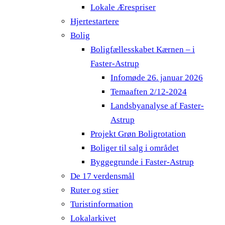
Lokale Ærespriser
Hjertestartere
Bolig
Boligfællesskabet Kærnen – i
Faster-Astrup
Infomøde 26. januar 2026
Temaaften 2/12-2024
Landsbyanalyse af Faster-
Astrup
Projekt Grøn Boligrotation
Boliger til salg i området
Byggegrunde i Faster-Astrup
De 17 verdensmål
Ruter og stier
Turistinformation
Lokalarkivet