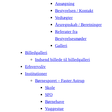
Ansøgning
Bestyrelsen / Kontakt
Vedtægter
Årsregnskab / Beretninger
Referater fra
Bestyrelsesmøder
Galleri
Billedgalleri
Indsend billede til billedgalleri
Erhvervsliv
Institutioner
Børnesporet – Faster Astrup
Skole
SFO
Børnehave
Vuggestue