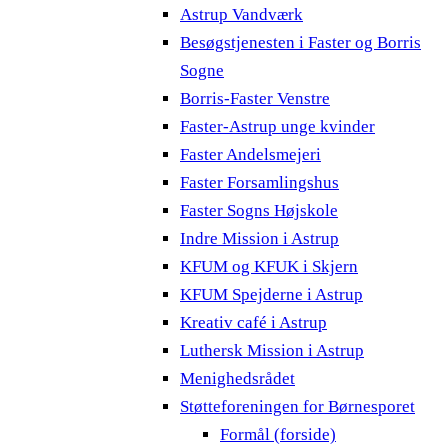
Astrup Vandværk
Besøgstjenesten i Faster og Borris
Sogne
Borris-Faster Venstre
Faster-Astrup unge kvinder
Faster Andelsmejeri
Faster Forsamlingshus
Faster Sogns Højskole
Indre Mission i Astrup
KFUM og KFUK i Skjern
KFUM Spejderne i Astrup
Kreativ café i Astrup
Luthersk Mission i Astrup
Menighedsrådet
Støtteforeningen for Børnesporet
Formål (forside)