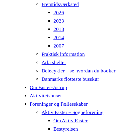
Fremtidsværksted
2026
2023
2018
2014
2007
Praktisk information
Arla shelter
Delecykler – se hvordan du booker
Danmarks flotteste busskur
Om Faster-Astrup
Aktivitetshuset
Foreninger og Fællesskaber
Aktiv Faster – Sogneforening
Om Aktiv Faster
Bestyrelsen