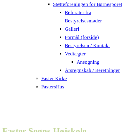
Støtteforeningen for Børnesporet
Referater fra
Bestyrelsesmøder
Galleri
Formål (forside)
Bestyrelsen / Kontakt
Vedtægter
Ansøgning
Årsregnskab / Beretninger
Faster Kirke
FastersHus
Faster Sogns Højskole