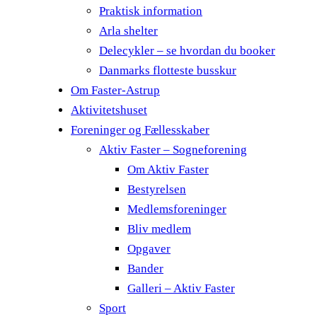
Praktisk information
Arla shelter
Delecykler – se hvordan du booker
Danmarks flotteste busskur
Om Faster-Astrup
Aktivitetshuset
Foreninger og Fællesskaber
Aktiv Faster – Sogneforening
Om Aktiv Faster
Bestyrelsen
Medlemsforeninger
Bliv medlem
Opgaver
Bander
Galleri – Aktiv Faster
Sport