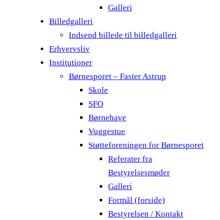
Galleri
Billedgalleri
Indsend billede til billedgalleri
Erhvervsliv
Institutioner
Børnesporet – Faster Astrup
Skole
SFO
Børnehave
Vuggestue
Støtteforeningen for Børnesporet
Referater fra
Bestyrelsesmøder
Galleri
Formål (forside)
Bestyrelsen / Kontakt