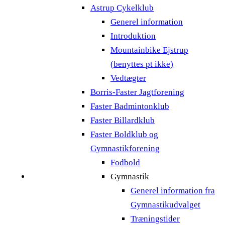
Astrup Cykelklub
Generel information
Introduktion
Mountainbike Ejstrup
(benyttes pt ikke)
Vedtægter
Borris-Faster Jagtforening
Faster Badmintonklub
Faster Billardklub
Faster Boldklub og
Gymnastikforening
Fodbold
Gymnastik
Generel information fra
Gymnastikudvalget
Træningstider