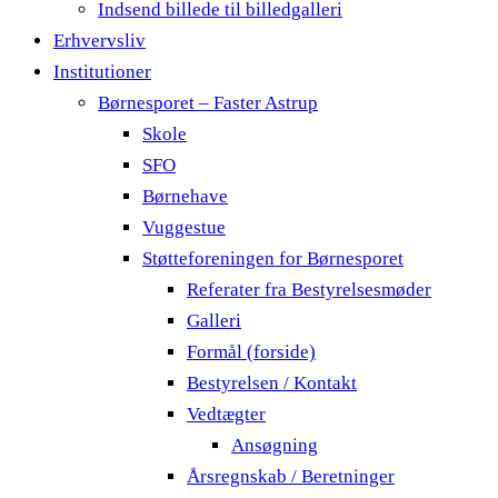
Indsend billede til billedgalleri
Erhvervsliv
Institutioner
Børnesporet – Faster Astrup
Skole
SFO
Børnehave
Vuggestue
Støtteforeningen for Børnesporet
Referater fra Bestyrelsesmøder
Galleri
Formål (forside)
Bestyrelsen / Kontakt
Vedtægter
Ansøgning
Årsregnskab / Beretninger