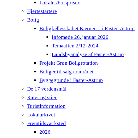
Lokale Ærespriser
Hjertestartere
Bolig
Boligfællesskabet Kærnen – i Faster-Astrup
Infomøde 26. januar 2026
Temaaften 2/12-2024
Landsbyanalyse af Faster-Astrup
Projekt Grøn Boligrotation
Boliger til salg i området
Byggegrunde i Faster-Astrup
De 17 verdensmål
Ruter og stier
Turistinformation
Lokalarkivet
Fremtidsværksted
2026