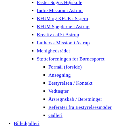
Faster Sogns Højskole
Indre Mission i Astrup
KFUM og KFUK i Skjern
KFUM Spejderne i Astrup
Kreativ café i Astrup
Luthersk Mission i Astrup
Menighedsrådet
Støtteforeningen for Børnesporet
Formål (forside)
Ansøgning
Bestyrelsen / Kontakt
Vedtægter
Årsregnskab / Beretninger
Referater fra Bestyrelsesmøder
Galleri
Billedgalleri