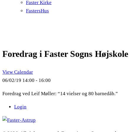
Faster Kirke
FastersHus
Foredrag i Faster Sogns Højskole
View Calendar
06/02/19
14:00 - 16:00
Foredrag ved Leif Møller: “14 vielser og 80 barnedåb.”
Login