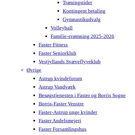
Træningstider
Kontingent betaling
Gymnastikudvalg
Volleyball
Familie-svømning 2025-2026
Faster Fitness
Faster Seniorklub
Vestjyllands Svæveflyveklub
Øvrige
Astrup kvindeforum
Astrup Vandværk
Besøgstjenesten i Faster og Borris Sogne
Borris-Faster Venstre
Faster-Astrup unge kvinder
Faster Andelsmejeri
Faster Forsamlingshus