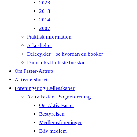
2023
2018
2014
2007
Praktisk information
Arla shelter
Delecykler – se hvordan du booker
Danmarks flotteste busskur
Om Faster-Astrup
Aktivitetshuset
Foreninger og Fællesskaber
Aktiv Faster – Sogneforening
Om Aktiv Faster
Bestyrelsen
Medlemsforeninger
Bliv medlem