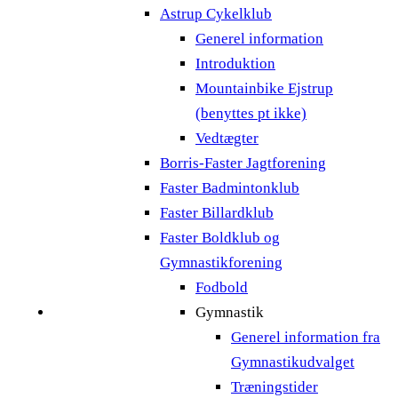
Astrup Cykelklub
Generel information
Introduktion
Mountainbike Ejstrup
(benyttes pt ikke)
Vedtægter
Borris-Faster Jagtforening
Faster Badmintonklub
Faster Billardklub
Faster Boldklub og
Gymnastikforening
Fodbold
Gymnastik
Generel information fra
Gymnastikudvalget
Træningstider