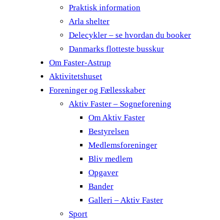
Praktisk information
Arla shelter
Delecykler – se hvordan du booker
Danmarks flotteste busskur
Om Faster-Astrup
Aktivitetshuset
Foreninger og Fællesskaber
Aktiv Faster – Sogneforening
Om Aktiv Faster
Bestyrelsen
Medlemsforeninger
Bliv medlem
Opgaver
Bander
Galleri – Aktiv Faster
Sport