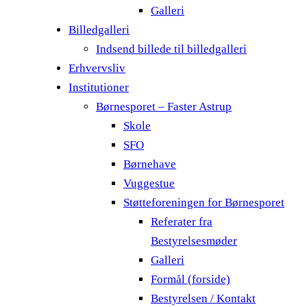
Galleri
Billedgalleri
Indsend billede til billedgalleri
Erhvervsliv
Institutioner
Børnesporet – Faster Astrup
Skole
SFO
Børnehave
Vuggestue
Støtteforeningen for Børnesporet
Referater fra
Bestyrelsesmøder
Galleri
Formål (forside)
Bestyrelsen / Kontakt