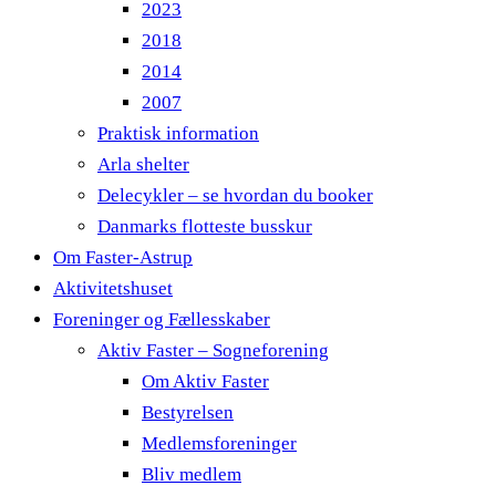
2023
2018
2014
2007
Praktisk information
Arla shelter
Delecykler – se hvordan du booker
Danmarks flotteste busskur
Om Faster-Astrup
Aktivitetshuset
Foreninger og Fællesskaber
Aktiv Faster – Sogneforening
Om Aktiv Faster
Bestyrelsen
Medlemsforeninger
Bliv medlem