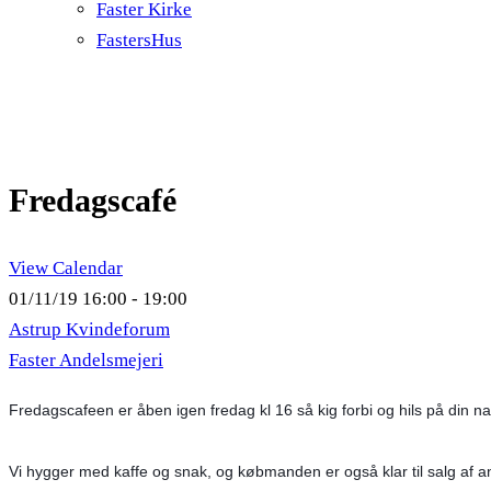
Faster Kirke
FastersHus
Fredagscafé
View Calendar
01/11/19
16:00 - 19:00
Astrup Kvindeforum
Faster Andelsmejeri
Fredagscafeen er åben igen fredag kl 16 så kig forbi og hils på din 
Vi hygger med kaffe og snak, og købmanden er også klar til salg af a