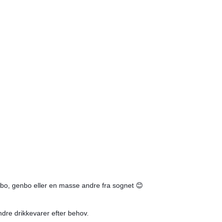
nabo, genbo eller en masse andre fra sognet 😊
ndre drikkevarer efter behov.