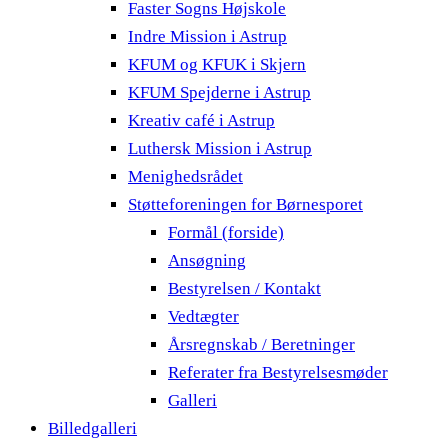
Faster Sogns Højskole
Indre Mission i Astrup
KFUM og KFUK i Skjern
KFUM Spejderne i Astrup
Kreativ café i Astrup
Luthersk Mission i Astrup
Menighedsrådet
Støtteforeningen for Børnesporet
Formål (forside)
Ansøgning
Bestyrelsen / Kontakt
Vedtægter
Årsregnskab / Beretninger
Referater fra Bestyrelsesmøder
Galleri
Billedgalleri