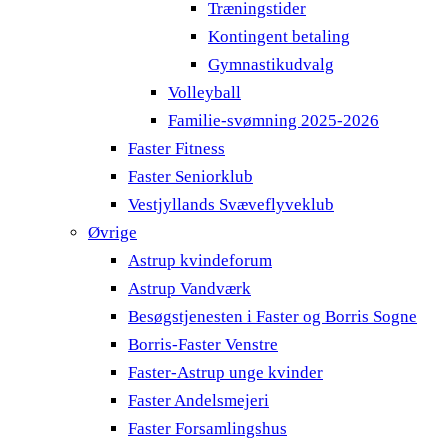
Træningstider
Kontingent betaling
Gymnastikudvalg
Volleyball
Familie-svømning 2025-2026
Faster Fitness
Faster Seniorklub
Vestjyllands Svæveflyveklub
Øvrige
Astrup kvindeforum
Astrup Vandværk
Besøgstjenesten i Faster og Borris Sogne
Borris-Faster Venstre
Faster-Astrup unge kvinder
Faster Andelsmejeri
Faster Forsamlingshus