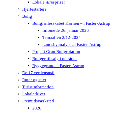
Lokale Ærespriser
Hjertestartere
Bolig
Boligfællesskabet Kærnen – i Faster-Astrup
Infomøde 26. januar 2026
Temaaften 2/12-2024
Landsbyanalyse af Faster-Astrup
Projekt Grøn Boligrotation
Boliger til salg i området
Byggegrunde i Faster-Astrup
De 17 verdensmål
Ruter og stier
Turistinformation
Lokalarkivet
Fremtidsværksted
2026