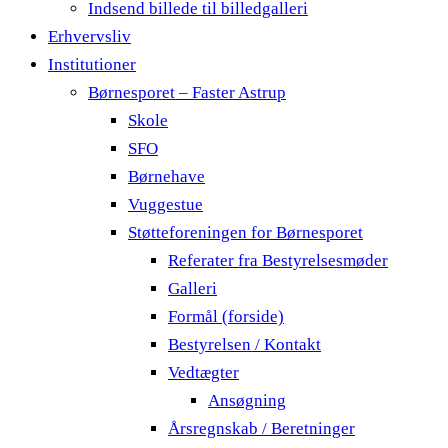
Indsend billede til billedgalleri
Erhvervsliv
Institutioner
Børnesporet – Faster Astrup
Skole
SFO
Børnehave
Vuggestue
Støtteforeningen for Børnesporet
Referater fra Bestyrelsesmøder
Galleri
Formål (forside)
Bestyrelsen / Kontakt
Vedtægter
Ansøgning
Årsregnskab / Beretninger