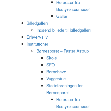
Referater fra
Bestyrelsesmøder
Galleri
Billedgalleri
Indsend billede til billedgalleri
Erhvervsliv
Institutioner
Børnesporet – Faster Astrup
Skole
SFO
Børnehave
Vuggestue
Støtteforeningen for
Børnesporet
Referater fra
Bestyrelsesmøder