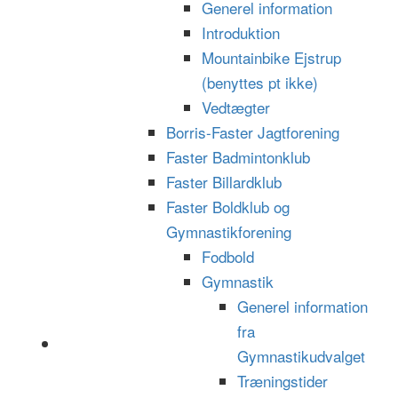
Generel information
Introduktion
Mountainbike Ejstrup
(benyttes pt ikke)
Vedtægter
Borris-Faster Jagtforening
Faster Badmintonklub
Faster Billardklub
Faster Boldklub og
Gymnastikforening
Fodbold
Gymnastik
Generel information
fra
Gymnastikudvalget
Træningstider