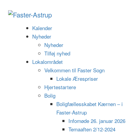
Kalender
Nyheder
Nyheder
Tilføj nyhed
Lokalområdet
Velkommen til Faster Sogn
Lokale Ærespriser
Hjertestartere
Bolig
Boligfællesskabet Kærnen – i
Faster-Astrup
Infomøde 26. januar 2026
Temaaften 2/12-2024