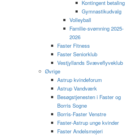
Kontingent betaling
Gymnastikudvalg
Volleyball
Familie-svømning 2025-
2026
Faster Fitness
Faster Seniorklub
Vestjyllands Svæveflyveklub
Øvrige
Astrup kvindeforum
Astrup Vandværk
Besøgstjenesten i Faster og
Borris Sogne
Borris-Faster Venstre
Faster-Astrup unge kvinder
Faster Andelsmejeri