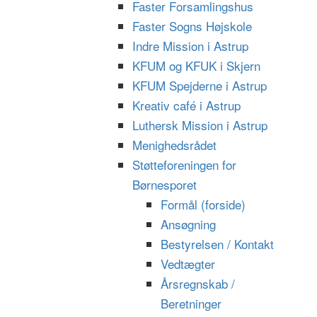
Faster Forsamlingshus
Faster Sogns Højskole
Indre Mission i Astrup
KFUM og KFUK i Skjern
KFUM Spejderne i Astrup
Kreativ café i Astrup
Luthersk Mission i Astrup
Menighedsrådet
Støtteforeningen for
Børnesporet
Formål (forside)
Ansøgning
Bestyrelsen / Kontakt
Vedtægter
Årsregnskab /
Beretninger