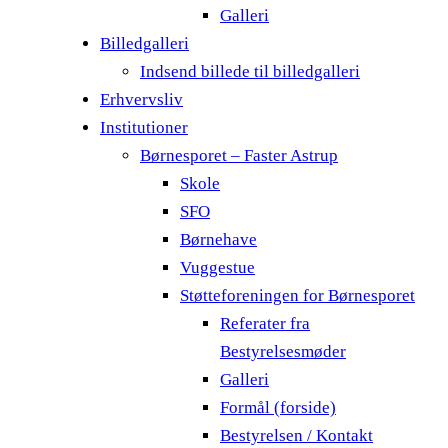
Galleri
Billedgalleri
Indsend billede til billedgalleri
Erhvervsliv
Institutioner
Børnesporet – Faster Astrup
Skole
SFO
Børnehave
Vuggestue
Støtteforeningen for Børnesporet
Referater fra
Bestyrelsesmøder
Galleri
Formål (forside)
Bestyrelsen / Kontakt