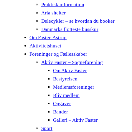
Praktisk information
Arla shelter
Delecykler – se hvordan du booker
Danmarks flotteste busskur
Om Faster-Astrup
Aktivitetshuset
Foreninger og Fællesskaber
Aktiv Faster – Sogneforening
Om Aktiv Faster
Bestyrelsen
Medlemsforeninger
Bliv medlem
Opgaver
Bander
Galleri – Aktiv Faster
Sport