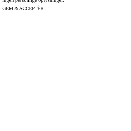
ingen personlige oplysninger.
GEM & ACCEPTÈR