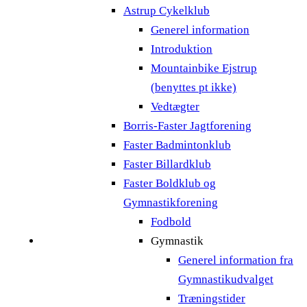
Astrup Cykelklub
Generel information
Introduktion
Mountainbike Ejstrup
(benyttes pt ikke)
Vedtægter
Borris-Faster Jagtforening
Faster Badmintonklub
Faster Billardklub
Faster Boldklub og
Gymnastikforening
Fodbold
Gymnastik
Generel information fra
Gymnastikudvalget
Træningstider