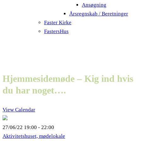
Ansøgning
Årsregnskab / Beretninger
Faster Kirke
FastersHus
Hjemmesidemøde – Kig ind hvis
du har noget….
View Calendar
27/06/22
19:00 - 22:00
Aktivitetshuset, mødelokale