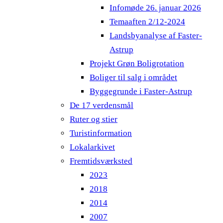
Infomøde 26. januar 2026
Temaaften 2/12-2024
Landsbyanalyse af Faster-
Astrup
Projekt Grøn Boligrotation
Boliger til salg i området
Byggegrunde i Faster-Astrup
De 17 verdensmål
Ruter og stier
Turistinformation
Lokalarkivet
Fremtidsværksted
2023
2018
2014
2007