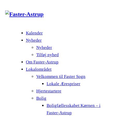
Kalender
Nyheder
Nyheder
Tilføj nyhed
Om Faster-Astrup
Lokalområdet
Velkommen til Faster Sogn
Lokale Ærespriser
Hjertestartere
Bolig
Boligfællesskabet Kærnen – i
Faster-Astrup