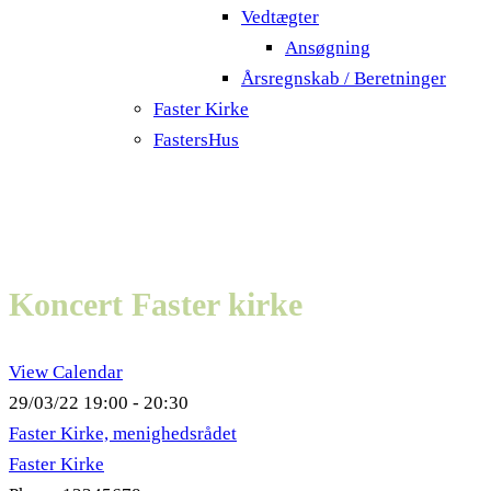
Vedtægter
Ansøgning
Årsregnskab / Beretninger
Faster Kirke
FastersHus
Koncert Faster kirke
View Calendar
29/03/22
19:00 - 20:30
Faster Kirke, menighedsrådet
Faster Kirke