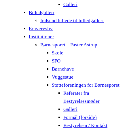
Galleri
Billedgalleri
Indsend billede til billedgalleri
Erhvervsliv
Institutioner
Børnesporet – Faster Astrup
Skole
SFO
Børnehave
Vuggestue
Støtteforeningen for Børnesporet
Referater fra
Bestyrelsesmøder
Galleri
Formål (forside)
Bestyrelsen / Kontakt