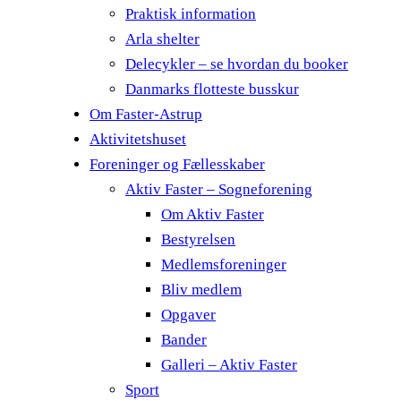
Praktisk information
Arla shelter
Delecykler – se hvordan du booker
Danmarks flotteste busskur
Om Faster-Astrup
Aktivitetshuset
Foreninger og Fællesskaber
Aktiv Faster – Sogneforening
Om Aktiv Faster
Bestyrelsen
Medlemsforeninger
Bliv medlem
Opgaver
Bander
Galleri – Aktiv Faster
Sport