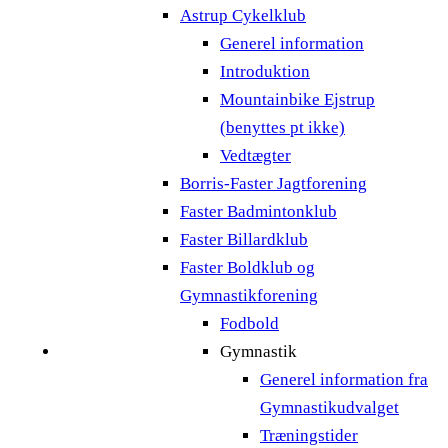
Astrup Cykelklub
Generel information
Introduktion
Mountainbike Ejstrup
(benyttes pt ikke)
Vedtægter
Borris-Faster Jagtforening
Faster Badmintonklub
Faster Billardklub
Faster Boldklub og
Gymnastikforening
Fodbold
Gymnastik
Generel information fra
Gymnastikudvalget
Træningstider