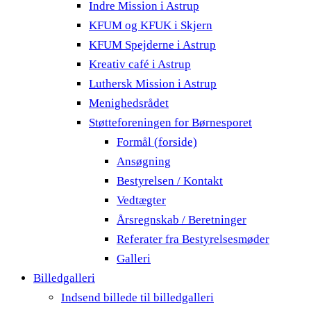
Indre Mission i Astrup
KFUM og KFUK i Skjern
KFUM Spejderne i Astrup
Kreativ café i Astrup
Luthersk Mission i Astrup
Menighedsrådet
Støtteforeningen for Børnesporet
Formål (forside)
Ansøgning
Bestyrelsen / Kontakt
Vedtægter
Årsregnskab / Beretninger
Referater fra Bestyrelsesmøder
Galleri
Billedgalleri
Indsend billede til billedgalleri