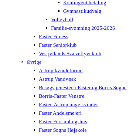
Kontingent betaling
Gymnastikudvalg
Volleyball
Familie-svømning 2025-2026
Faster Fitness
Faster Seniorklub
Vestjyllands Svæveflyveklub
Øvrige
Astrup kvindeforum
Astrup Vandværk
Besøgstjenesten i Faster og Borris Sogne
Borris-Faster Venstre
Faster-Astrup unge kvinder
Faster Andelsmejeri
Faster Forsamlingshus
Faster Sogns Højskole