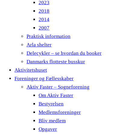
2023
2018
2014
2007
Praktisk information
Arla shelter
Delecykler – se hvordan du booker
Danmarks flotteste busskur
Aktivitetshuset
Foreninger og Fællesskaber
Aktiv Faster – Sogneforening
Om Aktiv Faster
Bestyrelsen
Medlemsforeninger
Bliv medlem
Opgaver