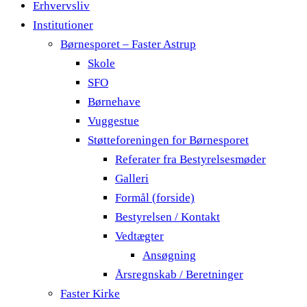
Erhvervsliv
Institutioner
Børnesporet – Faster Astrup
Skole
SFO
Børnehave
Vuggestue
Støtteforeningen for Børnesporet
Referater fra Bestyrelsesmøder
Galleri
Formål (forside)
Bestyrelsen / Kontakt
Vedtægter
Ansøgning
Årsregnskab / Beretninger
Faster Kirke